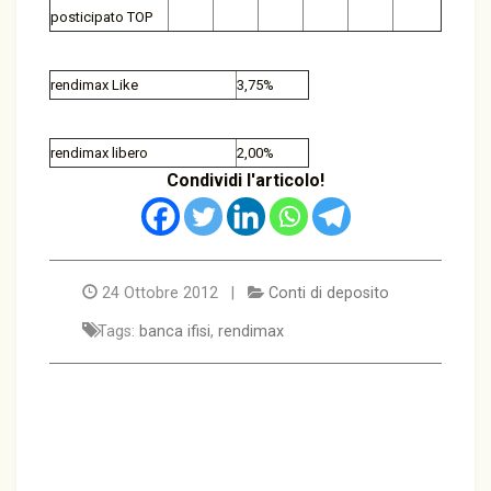
posticipato TOP
rendimax Like
3,75%
rendimax libero
2,00%
Condividi l'articolo!
24 Ottobre 2012 |
Conti di deposito
Tags:
banca ifisi
,
rendimax