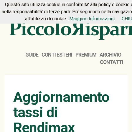
Questo sito utilizza cookie in conformita' alla policy e cookie 
HOME
PREMIUM
CONTATTI
nella responsabilita' di terze parti. Proseguendo nella navigazi
all'utilizzo di cookie.
Maggiori Informazioni
CHIU
GUIDE
CONTI ESTERI
PREMIUM
ARCHIVIO
CONTATTI
Aggiornamento
tassi di
Rendimax