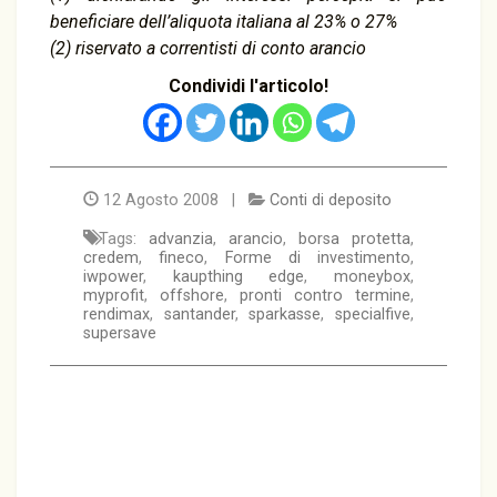
beneficiare dell’aliquota italiana al 23% o 27%
(2) riservato a correntisti di conto arancio
Condividi l'articolo!
12 Agosto 2008 |
Conti di deposito
Tags:
advanzia
,
arancio
,
borsa protetta
,
credem
,
fineco
,
Forme di investimento
,
iwpower
,
kaupthing edge
,
moneybox
,
myprofit
,
offshore
,
pronti contro termine
,
rendimax
,
santander
,
sparkasse
,
specialfive
,
supersave