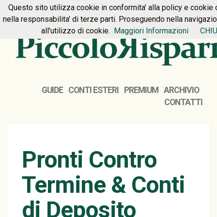
Questo sito utilizza cookie in conformita' alla policy e cookie 
HOME
PREMIUM
CONTATTI
nella responsabilita' di terze parti. Proseguendo nella navigazi
all'utilizzo di cookie.
Maggiori Informazioni
CHIU
GUIDE
CONTI ESTERI
PREMIUM
ARCHIVIO
CONTATTI
Pronti Contro
Termine & Conti
di Deposito