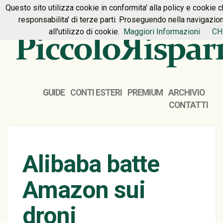
Questo sito utilizza cookie in conformita' alla policy e cookie c
HOME
PREMIUM
CONTATTI
responsabilita' di terze parti. Proseguendo nella navigazio
all'utilizzo di cookie.
Maggiori Informazioni
CH
GUIDE
CONTI ESTERI
PREMIUM
ARCHIVIO
CONTATTI
Alibaba batte
Amazon sui
droni