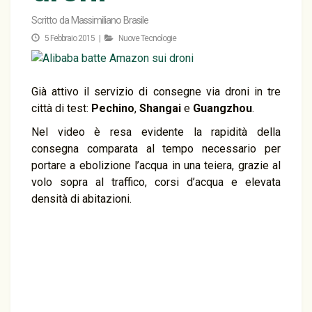
Scritto da
Massimiliano Brasile
5 Febbraio 2015 |
Nuove Tecnologie
Già attivo il servizio di consegne via droni in tre
città di test:
Pechino
,
Shangai
e
Guangzhou
.
Nel video è resa evidente la rapidità della
consegna comparata al tempo necessario per
portare a ebolizione l’acqua in una teiera, grazie al
volo sopra al traffico, corsi d’acqua e elevata
densità di abitazioni.