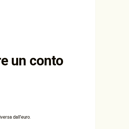
re un conto
versa dall’euro.