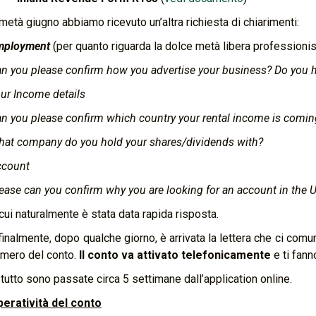
metà giugno abbiamo ricevuto un’altra richiesta di chiarimenti:
mployment
(per quanto riguarda la dolce metà libera professionis
n you please confirm how you advertise your business? Do you 
ur Income details
n you please confirm which country your rental income is comi
at company do you hold your shares/dividends with?
ccount
ease can you confirm why you are looking for an account in the U
cui naturalmente è stata data rapida risposta.
finalmente, dopo qualche giorno, è arrivata la lettera che ci comun
mero del conto.
Il conto va attivato telefonicamente
e ti fann
 tutto sono passate circa 5 settimane dall’application online.
eratività del conto