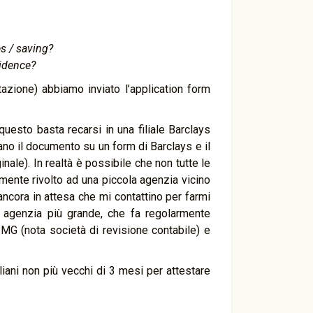
s / saving?
sidence?
zione) abbiamo inviato l’application form
questo basta recarsi in una filiale Barclays
piano il documento su un form di Barclays e il
ginale). In realtà è possibile che non tutte le
lmente rivolto ad una piccola agenzia vicino
ancora in attesa che mi contattino per farmi
ra agenzia più grande, che fa regolarmente
MG (nota società di revisione contabile) e
liani non più vecchi di 3 mesi per attestare