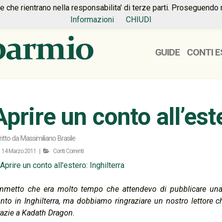
ie che rientrano nella responsabilita' di terze parti. Proseguendo 
Informazioni
CHIUDI
GUIDE
CONTI E
Aprire un conto all’est
ritto da
Massimiliano Brasile
14 Marzo 2011 |
Conti Correnti
metto che era molto tempo che attendevo di pubblicare una r
nto in Inghilterra, ma dobbiamo ringraziare un nostro lettore ch
azie a Kadath Dragon.