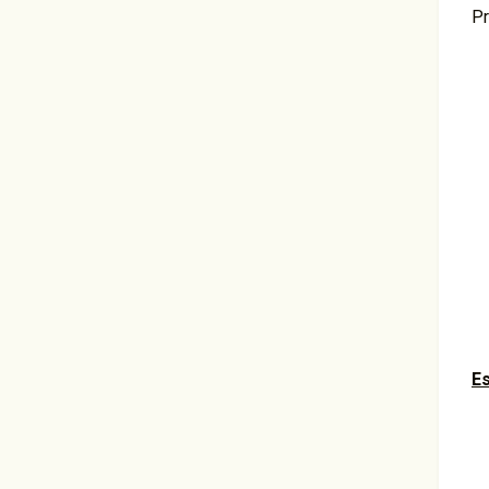
Pr
Es