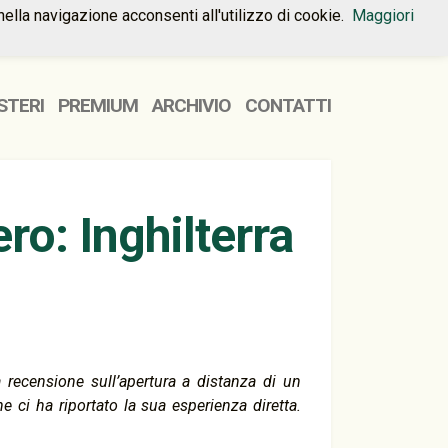
nella navigazione acconsenti all'utilizzo di cookie.
Maggiori
HOME
PREMIUM
CONTATTI
STERI
PREMIUM
ARCHIVIO
CONTATTI
ero: Inghilterra
ecensione sull’apertura a distanza di un
e ci ha riportato la sua esperienza diretta.