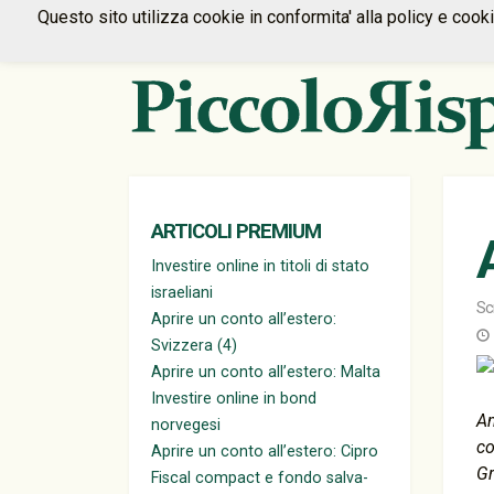
Questo sito utilizza cookie in conformita' alla policy e cook
ARTICOLI PREMIUM
Investire online in titoli di stato
israeliani
Sc
Aprire un conto all’estero:
Svizzera (4)
Aprire un conto all’estero: Malta
Investire online in bond
Am
norvegesi
co
Aprire un conto all’estero: Cipro
Gr
Fiscal compact e fondo salva-