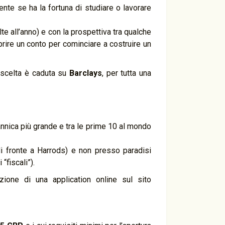
nte se ha la fortuna di studiare o lavorare
 all’anno) e con la prospettiva tra qualche
rire un conto per cominciare a costruire un
a scelta è caduta su
Barclays
, per tutta una
annica più grande e tra le prime 10 al mondo
(di fronte a Harrods) e non presso paradisi
fiscali”).
one di una application online sul sito