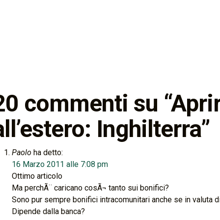
20 commenti su “
Apri
all’estero: Inghilterra
”
Paolo
ha detto:
16 Marzo 2011 alle 7:08 pm
Ottimo articolo
Ma perchÃ¨ caricano cosÃ¬ tanto sui bonifici?
Sono pur sempre bonifici intracomunitari anche se in valuta di
Dipende dalla banca?