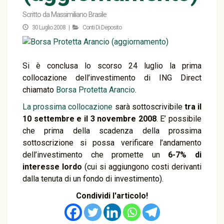
Scritto da
Massimiliano Brasile
30 Luglio 2008 |
Conti Di Deposito
Si è conclusa lo scorso 24 luglio la prima
collocazione dell’investimento di ING Direct
chiamato
Borsa Protetta Arancio
.
La prossima collocazione
sarà sottoscrivibile
tra il
10 settembre e il 3 novembre 2008
. E’ possibile
che prima della scadenza della prossima
sottoscrizione si possa verificare l’andamento
dell’investimento che promette un
6-7% di
interesse lordo
(cui si aggiungono costi derivanti
dalla tenuta di un fondo di investimento).
Condividi l'articolo!