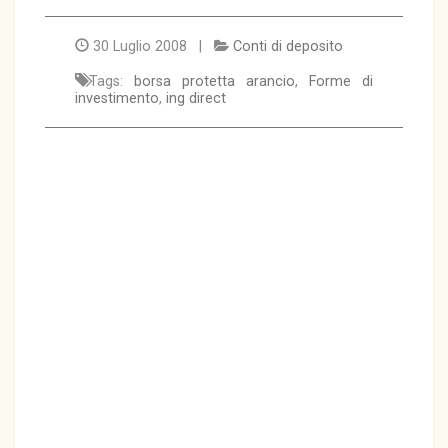
30 Luglio 2008 |
Conti di deposito
Tags:
borsa protetta arancio
,
Forme di
investimento
,
ing direct