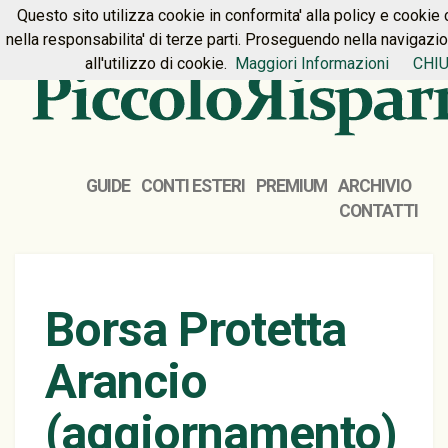
Questo sito utilizza cookie in conformita' alla policy e cookie 
HOME
PREMIUM
CONTATTI
nella responsabilita' di terze parti. Proseguendo nella navigazi
all'utilizzo di cookie.
Maggiori Informazioni
CHIU
GUIDE
CONTI ESTERI
PREMIUM
ARCHIVIO
CONTATTI
Borsa Protetta
Arancio
(aggiornamento)