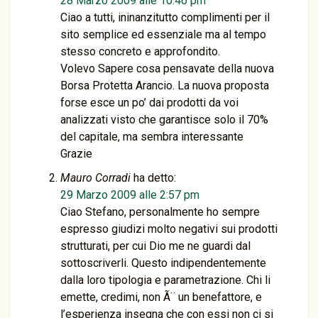
28 Marzo 2009 alle 10:46 pm
Ciao a tutti, ininanzitutto complimenti per il
sito semplice ed essenziale ma al tempo
stesso concreto e approfondito.
Volevo Sapere cosa pensavate della nuova
Borsa Protetta Arancio. La nuova proposta
forse esce un po’ dai prodotti da voi
analizzati visto che garantisce solo il 70%
del capitale, ma sembra interessante
Grazie
Mauro Corradi
ha detto:
29 Marzo 2009 alle 2:57 pm
Ciao Stefano, personalmente ho sempre
espresso giudizi molto negativi sui prodotti
strutturati, per cui Dio me ne guardi dal
sottoscriverli. Questo indipendentemente
dalla loro tipologia e parametrazione. Chi li
emette, credimi, non Ã¨ un benefattore, e
l’esperienza insegna che con essi non ci si