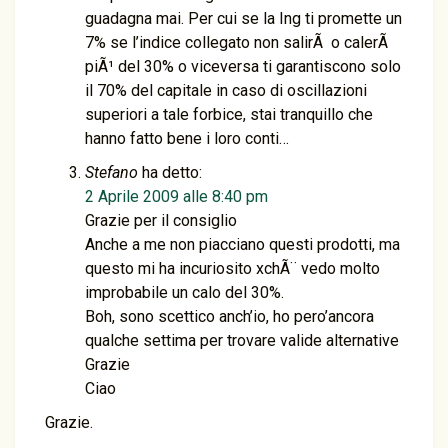
guadagna mai. Per cui se la Ing ti promette un
7% se l’indice collegato non salirÃ o calerÃ
piÃ¹ del 30% o viceversa ti garantiscono solo
il 70% del capitale in caso di oscillazioni
superiori a tale forbice, stai tranquillo che
hanno fatto bene i loro conti…
Stefano
ha detto:
2 Aprile 2009 alle 8:40 pm
Grazie per il consiglio
Anche a me non piacciano questi prodotti, ma
questo mi ha incuriosito xchÃ¨ vedo molto
improbabile un calo del 30%.
Boh, sono scettico anch’io, ho pero’ancora
qualche settima per trovare valide alternative
Grazie
Ciao
Grazie.