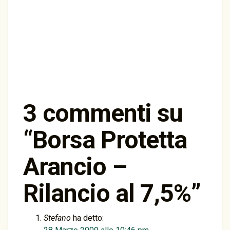
3 commenti su
“
Borsa Protetta
Arancio –
Rilancio al 7,5%
”
Stefano
ha detto: