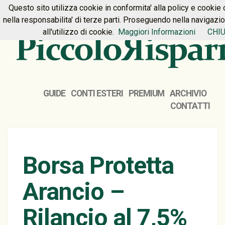
Questo sito utilizza cookie in conformita' alla policy e cookie 
HOME
PREMIUM
CONTATTI
nella responsabilita' di terze parti. Proseguendo nella navigazi
all'utilizzo di cookie.
Maggiori Informazioni
CHIU
GUIDE
CONTI ESTERI
PREMIUM
ARCHIVIO
CONTATTI
Borsa Protetta
Arancio –
Rilancio al 7,5%