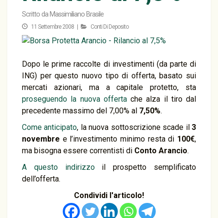
Scritto da
Massimiliano Brasile
11 Settembre 2008 |
Conti Di Deposito
Dopo le prime raccolte di investimenti (da parte di
ING) per questo nuovo tipo di offerta, basato sui
mercati azionari, ma a capitale protetto, sta
proseguendo la nuova offerta
che alza il tiro dal
precedente massimo del 7,00% al
7,50%
.
Come anticipato
, la nuova sottoscrizione scade il
3
novembre
e l’investimento minimo resta di
100€
,
ma bisogna essere correntisti di
Conto Arancio
.
A questo indirizzo
il prospetto semplificato
dell’offerta.
Condividi l'articolo!