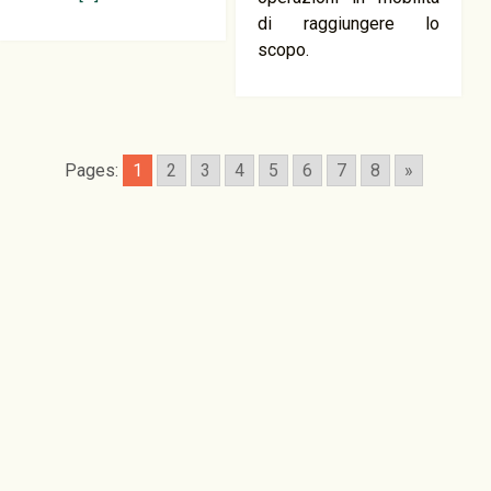
di raggiungere lo
scopo.
Pages:
1
2
3
4
5
6
7
8
»