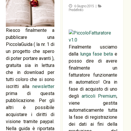
6 Giugno 2015 |
Predefinito
Riesco finalmente a
pubblicare una
PiccolaGuida ( la nr. 1 di
Finalmente usciamo
un progetto che spero
dalla
lunga fase beta
e
di poter portare avanti ),
posso dire di avere
gratuita sia in lettura
finalmente un
che in download per
fatturatore funzionante
tutti coloro che si sono
in automatico! Ora in
iscritti alla
newsletter
fase di acquisto di uno
prima di questa
degli
articoli Premium
,
pubblicazione. Per gli
viene gestita
altri è possibile
automaticamente tutta
acquistare i diritti di
la fase di registrazione
visione tramite paypal.
dei dati ai fini della
Nella guida è riportata