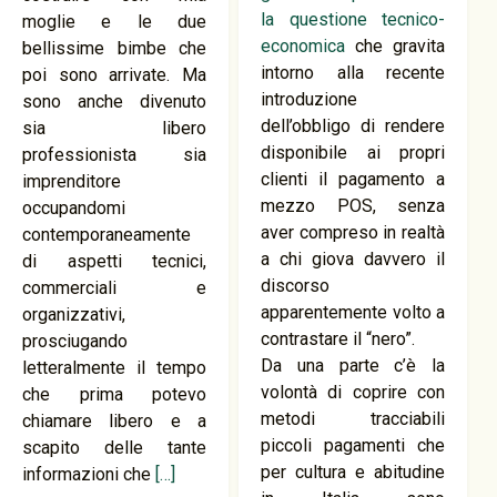
la questione tecnico-
moglie e le due
economica
che gravita
bellissime bimbe che
intorno alla recente
poi sono arrivate. Ma
introduzione
sono anche divenuto
dell’obbligo di rendere
sia libero
disponibile ai propri
professionista sia
clienti il pagamento a
imprenditore
mezzo POS, senza
occupandomi
aver compreso in realtà
contemporaneamente
a chi giova davvero il
di aspetti tecnici,
discorso
commerciali e
apparentemente volto a
organizzativi,
contrastare il “nero”.
prosciugando
Da una parte c’è la
letteralmente il tempo
volontà di coprire con
che prima potevo
metodi tracciabili
chiamare libero e a
piccoli pagamenti che
scapito delle tante
per cultura e abitudine
informazioni che
[…]