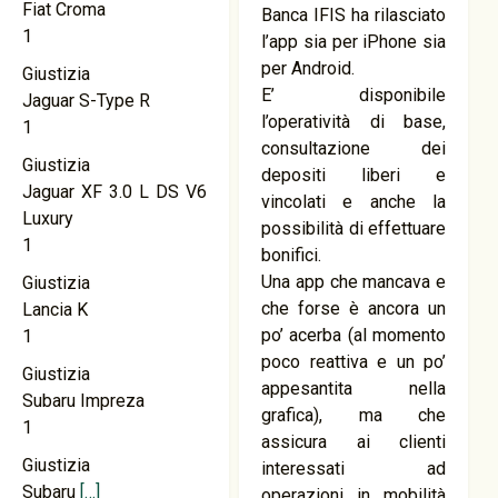
Fiat Croma
Banca IFIS ha rilasciato
1
l’app sia per iPhone sia
per Android.
Giustizia
E’ disponibile
Jaguar S-Type R
l’operatività di base,
1
consultazione dei
Giustizia
depositi liberi e
Jaguar XF 3.0 L DS V6
vincolati e anche la
Luxury
possibilità di effettuare
1
bonifici.
Una app che mancava e
Giustizia
che forse è ancora un
Lancia K
po’ acerba (al momento
1
poco reattiva e un po’
Giustizia
appesantita nella
Subaru Impreza
grafica), ma che
1
assicura ai clienti
Giustizia
interessati ad
Subaru
[…]
operazioni in mobilità