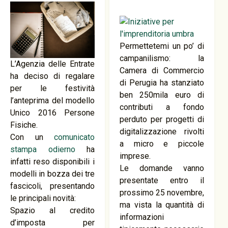
Permettetemi un po’ di
campanilismo: la
L’Agenzia delle Entrate
Camera di Commercio
ha deciso di regalare
di Perugia ha stanziato
per le festività
ben 250mila euro di
l’anteprima del modello
contributi a fondo
Unico 2016 Persone
perduto per progetti di
Fisiche.
digitalizzazione rivolti
Con un
comunicato
a micro e piccole
stampa odierno
ha
imprese.
infatti reso disponibili i
Le domande vanno
modelli in bozza dei tre
presentate entro il
fascicoli, presentando
prossimo 25 novembre,
le principali novità:
ma vista la quantità di
Spazio al credito
informazioni
d’imposta per