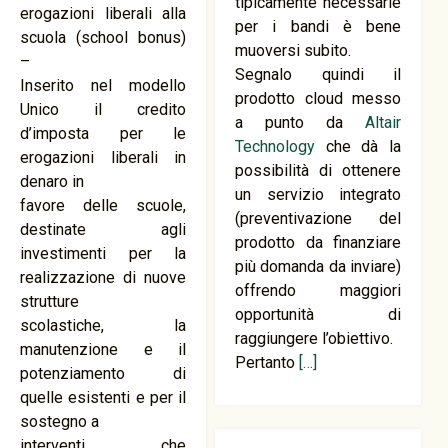
tipicamente necessarie
erogazioni liberali alla
per i bandi è bene
scuola (school bonus)
muoversi subito.
–
Segnalo quindi il
Inserito nel modello
prodotto cloud messo
Unico il credito
a punto da
Altair
d’imposta per le
Technology
che dà la
erogazioni liberali in
possibilità di ottenere
denaro in
un servizio integrato
favore delle scuole,
(preventivazione del
destinate agli
prodotto da finanziare
investimenti per la
più domanda da inviare)
realizzazione di nuove
offrendo maggiori
strutture
opportunità di
scolastiche, la
raggiungere l’obiettivo.
manutenzione e il
Pertanto
[…]
potenziamento di
quelle esistenti e per il
sostegno a
interventi che