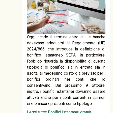
Oggi scade il termine entro cui le banche
dovevano adeguarsi al Regolamento (UE)
2024/886, che introduce la definizione di
bonifico istantaneo SEPA. In particolare,
l’obbligo riguarda la disponibilità di questa
tipologia di bonifico sia in entrata sia in
uscita, al medesimo costo già previsto per i
bonifici ordinari nei conti che lo
consentivano. Dal prossimo 9 ottobre,
inoltre, i bonifici istantanei dovranno essere
attivati anche per i conti correnti in cui non
erano ancora presenti come tipologia.
Leggi tutto: Bonifici istantanei gratuiti