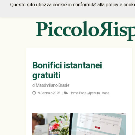
Questo sito utilizza cookie in conformita' alla policy e cook
Bonifici istantanei
gratuiti
di
Massimiliano Brasile
9 Gennaio 2025 |
Home Page - Apertura
,
Varie