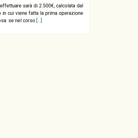
effettuare sarà di 2.500€, calcolata dal
o in cui viene fatta la prima operazione
esa: se nel corso
[…]