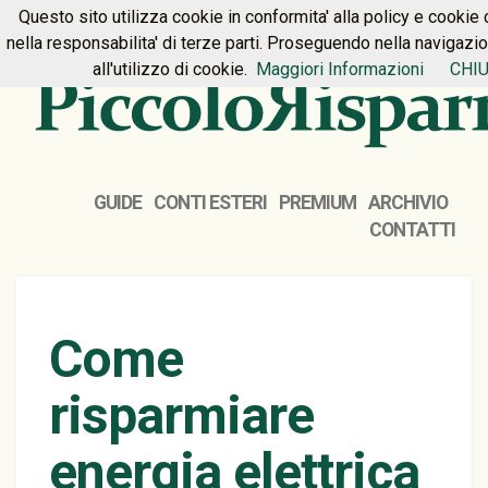
Questo sito utilizza cookie in conformita' alla policy e cookie 
HOME
PREMIUM
CONTATTI
nella responsabilita' di terze parti. Proseguendo nella navigazi
all'utilizzo di cookie.
Maggiori Informazioni
CHIU
GUIDE
CONTI ESTERI
PREMIUM
ARCHIVIO
CONTATTI
Come
risparmiare
energia elettrica