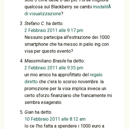
qualcosa sul Blackberry se cambi
modalitÃ
di visualizzazione
?
Stefano C.
ha detto:
2 Febbraio 2011 alle 9:17 pm
Nessuno partecipa all’estrazione dei 1000
smartphone che ha messo in palio ing con
visa per questo evento?
Massimiliano Brasile
ha detto:
2 Febbraio 2011 alle 9:35 pm
un mio amico ha approfittato del
regalo
diretto
che c’era lo scorso novembre. la
promozione per la visa implica invece un
certo sforzo finanziario che francamente mi
sembra esagerato.
Gian
ha detto:
10 Febbraio 2011 alle 8:12 am
Io ce l’ho fatta a spendere i 1000 euro a