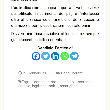
L’
autenticazione
copia quella web (viene
semplificato l’inserimento del pin) e l’interfaccia
oltre al classico color arancione della zucca, è
ottimizzato per i piccoli schermi dei telefonini.
Davvero un’ottima iniziativa offerta come sempre
gratuitamente a tutti i correntisti.
Condividi l'articolo!
21 Gennaio 2011 |
Conti Correnti
Tags:
conto arancio
,
conto corrente
arancio
,
ingdirect
,
mobile
,
smartphone