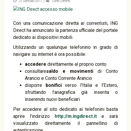
21 Gennaio 2011 |
Conti Correnti
Con una comunicazione diretta ai correntisti, ING
Direct ha annunciato la partenza ufficiale del portale
dedicato ai dispositivi mobili.
Utilizzando un qualunque telefonino in grado di
navigare su internet è ora possibile:
accedere
direttamente al proprio conto
consultare
saldo e movimenti
di Conto
Arancio e Conto Corrente Arancio
disporre
bonifici
verso l’Italia e l’Estero,
sfruttando l’anagrafica già inserita o
inserendo nuovi beneficiari
Per accedere al sito dedicato ai telefonini basta
aprire l’indirizzo
http://m.ingdirect.it
e sarà
visualizzato direttamente il pannellino di
autenticazione.