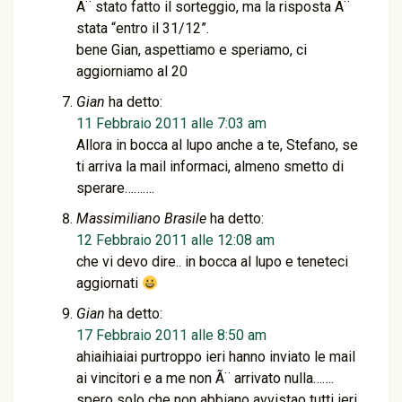
Ã¨ stato fatto il sorteggio, ma la risposta Ã¨
stata “entro il 31/12”.
bene Gian, aspettiamo e speriamo, ci
aggiorniamo al 20
Gian
ha detto:
11 Febbraio 2011 alle 7:03 am
Allora in bocca al lupo anche a te, Stefano, se
ti arriva la mail informaci, almeno smetto di
sperare……….
Massimiliano Brasile
ha detto:
12 Febbraio 2011 alle 12:08 am
che vi devo dire.. in bocca al lupo e teneteci
aggiornati
Gian
ha detto:
17 Febbraio 2011 alle 8:50 am
ahiaihiaiai purtroppo ieri hanno inviato le mail
ai vincitori e a me non Ã¨ arrivato nulla…….
spero solo che non abbiano avvistao tutti ieri,