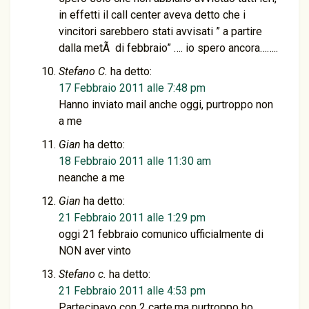
in effetti il call center aveva detto che i
vincitori sarebbero stati avvisati ” a partire
dalla metÃ di febbraio” …. io spero ancora……..
Stefano C.
ha detto:
17 Febbraio 2011 alle 7:48 pm
Hanno inviato mail anche oggi, purtroppo non
a me
Gian
ha detto:
18 Febbraio 2011 alle 11:30 am
neanche a me
Gian
ha detto:
21 Febbraio 2011 alle 1:29 pm
oggi 21 febbraio comunico ufficialmente di
NON aver vinto
Stefano c.
ha detto:
21 Febbraio 2011 alle 4:53 pm
Partecipavo con 2 carte,ma purtroppo ho