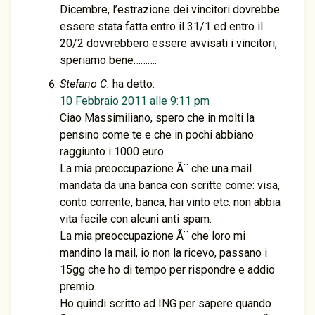
Dicembre, l’estrazione dei vincitori dovrebbe
essere stata fatta entro il 31/1 ed entro il
20/2 dovvrebbero essere avvisati i vincitori,
speriamo bene……….
Stefano C.
ha detto:
10 Febbraio 2011 alle 9:11 pm
Ciao Massimiliano, spero che in molti la
pensino come te e che in pochi abbiano
raggiunto i 1000 euro.
La mia preoccupazione Ã¨ che una mail
mandata da una banca con scritte come: visa,
conto corrente, banca, hai vinto etc. non abbia
vita facile con alcuni anti spam.
La mia preoccupazione Ã¨ che loro mi
mandino la mail, io non la ricevo, passano i
15gg che ho di tempo per rispondre e addio
premio.
Ho quindi scritto ad ING per sapere quando