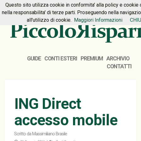
Questo sito utilizza cookie in conformita' alla policy e cookie 
HOME
PREMIUM
CONTATTI
nella responsabilita' di terze parti. Proseguendo nella navigazi
all'utilizzo di cookie.
Maggiori Informazioni
CHIU
GUIDE
CONTI ESTERI
PREMIUM
ARCHIVIO
CONTATTI
ING Direct
accesso mobile
Scritto da
Massimiliano Brasile