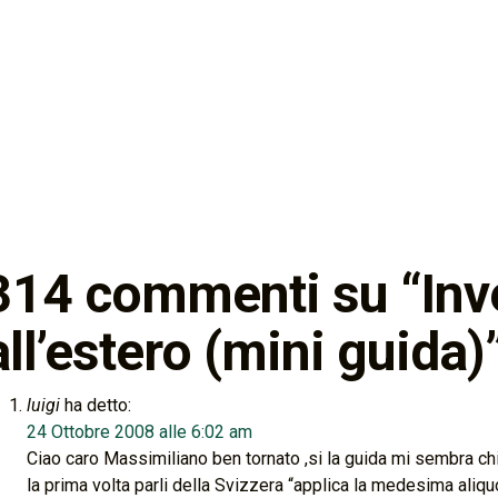
314 commenti su “
Inv
all’estero (mini guida)
luigi
ha detto:
24 Ottobre 2008 alle 6:02 am
Ciao caro Massimiliano ben tornato ,si la guida mi sembra ch
la prima volta parli della Svizzera “applica la medesima aliquo