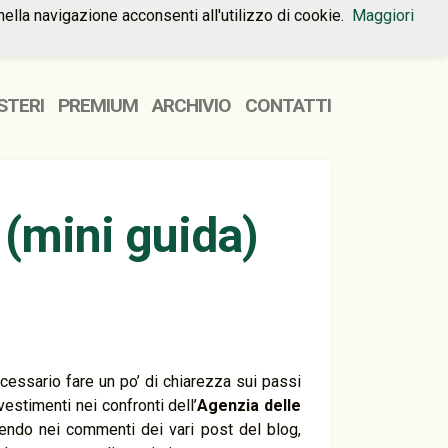
nella navigazione acconsenti all'utilizzo di cookie.
Maggiori
HOME
PREMIUM
CONTATTI
STERI
PREMIUM
ARCHIVIO
CONTATTI
 (mini guida)
cessario fare un po’ di chiarezza sui passi
vestimenti nei confronti dell’
Agenzia delle
rendo nei commenti dei vari post del blog,