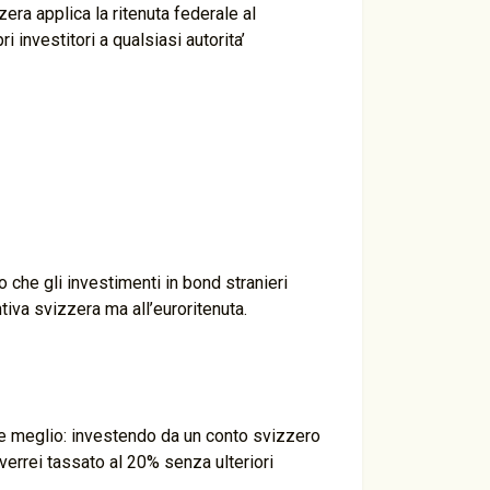
zera applica la ritenuta federale al
i investitori a qualsiasi autorita’
che gli investimenti in bond stranieri
tiva svizzera ma all’euroritenuta.
e meglio: investendo da un conto svizzero
 verrei tassato al 20% senza ulteriori