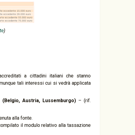
te
)
creditati a cittadini italiani che stanno
munque tali interessi cui si vedrà applicata
(Belgio, Austria, Lussemburgo)
– (rif.
enuta alla fonte.
ompilato il modulo relativo alla tassazione