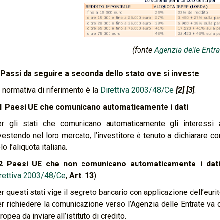
(fonte
Agenzia delle Entra
 Passi da seguire a seconda dello stato ove si investe
 normativa di riferimento è la
Direttiva 2003/48/Ce
[2] [3]
.
1 Paesi UE che comunicano automaticamente i dati
r gli stati che comunicano automaticamente gli interessi ac
vestendo nel loro mercato, l’investitore è tenuto a dichiarare co
lo l’aliquota italiana.
.2 Paesi UE che non comunicano automaticamente i dati 
rettiva 2003/48/Ce
,
Art. 13
)
r questi stati vige il segreto bancario con applicazione dell’eurit
r richiedere la comunicazione verso l’Agenzia delle Entrate va c
ropea da inviare all’istituto di credito.