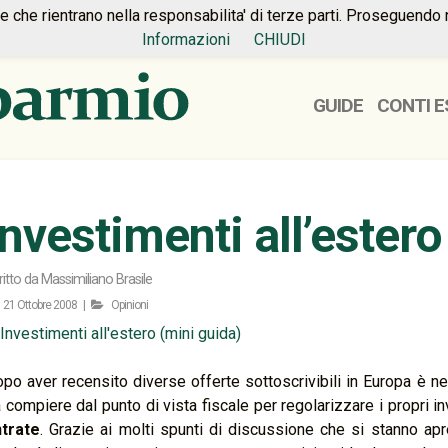
ie che rientrano nella responsabilita' di terze parti. Proseguendo 
Informazioni
CHIUDI
GUIDE
CONTI E
Investimenti all’estero
ritto da
Massimiliano Brasile
21 Ottobre 2008 |
Opinioni
po aver recensito diverse offerte sottoscrivibili in Europa è ne
 compiere dal punto di vista fiscale per regolarizzare i propri in
trate
. Grazie ai molti spunti di discussione che si stanno ap