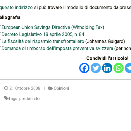
questo indirizzo
si può trovare il modello di documento da present
bliografia
]
European Union Savings Directive (Witholding Tax
)
]
Decreto Legislativo 18 aprile 2005, n. 84
]
La fiscalità del risparmio transfrontaliero
(Johannes Guigard)
]
Domanda di rimborso dell’imposta preventiva svizzera
(per non
Condividi l'articolo!
21 Ottobre 2008 |
Opinioni
Tags:
predefinito