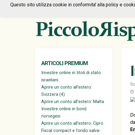
Questo sito utilizza cookie in conformita' alla policy e cook
ARTICOLI PREMIUM
Investire online in titoli di stato
israeliani
Sc
Aprire un conto all’estero:
Svizzera (4)
Aprire un conto all’estero: Malta
Investire online in bond
Do
norvegesi
da
Aprire un conto all’estero: Cipro
En
Fiscal compact e fondo salva-