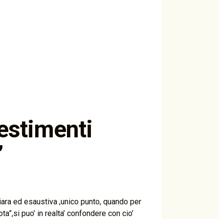
estimenti
”
iara ed esaustiva ,unico punto, quando per
ta”,si puo’ in realta’ confondere con cio’