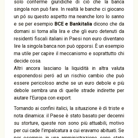
solo conferme giuridiche di ciò che la banca
singola non può fare. In realtà le banche ci giocano
un pó su questo aspetto ma neanche loro lo sanno
e se per esempio
BCE e Bankitalia
dicono che da
domani si torna alla lira e che gli euro detenuti da
residenti fiscali italiani in Paesi non euro diventano
lire la singola banca non può opporsi. È un esempio
ma utile per capire il meccanismo e soprattutto chi
decide cosa.
Altri ancora lasciano la liquidità in altra valuta
esponendosi peró ad un rischio cambio che può
essere pericoloso anche se un euro debole e più
debole sembra una di quelle strade indirette per
aiutare l’Europa con export.
Tornando ai confini italici, la situazione è di triste e
nota dinamica: il Paese è stato basato per decenni
su storture, queste non sono più attuabili, motivo
per cui cade l’impalcatura a cui eravamo abituati. Se
per esempio in una amministrazione sono state