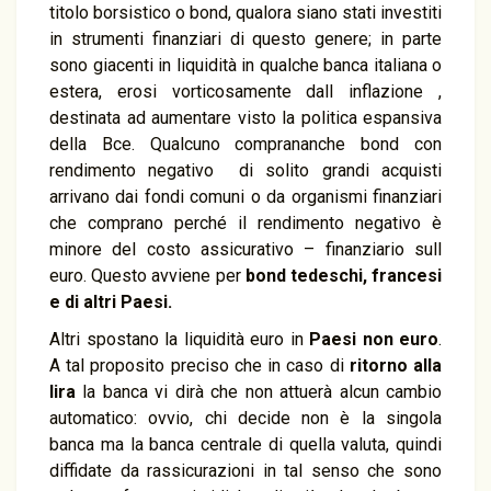
titolo borsistico o bond, qualora siano stati investiti
in strumenti finanziari di questo genere; in parte
sono giacenti in liquidità in qualche banca italiana o
estera, erosi vorticosamente dall inflazione ,
destinata ad aumentare visto la politica espansiva
della Bce. Qualcuno comprananche bond con
rendimento negativo di solito grandi acquisti
arrivano dai fondi comuni o da organismi finanziari
che comprano perché il rendimento negativo è
minore del costo assicurativo – finanziario sull
euro. Questo avviene per
bond tedeschi, francesi
e di altri Paesi.
Altri spostano la liquidità euro in
Paesi non euro
.
A tal proposito preciso che in caso di
ritorno alla
lira
la banca vi dirà che non attuerà alcun cambio
automatico: ovvio, chi decide non è la singola
banca ma la banca centrale di quella valuta, quindi
diffidate da rassicurazioni in tal senso che sono