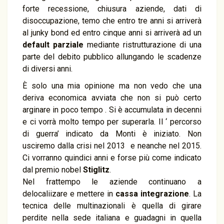
forte recessione, chiusura aziende, dati di
disoccupazione, temo che entro tre anni si arriverà
al junky bond ed entro cinque anni si arriverà ad un
default
parziale
mediante ristrutturazione di una
parte del debito pubblico allungando le scadenze
di diversi anni.
È solo una mia opinione ma non vedo che una
deriva economica avviata che non si può certo
arginare in poco tempo . Si è accumulata in decenni
e ci vorrà molto tempo per superarla. Il ‘ percorso
di guerra’ indicato da Monti è iniziato. Non
usciremo dalla crisi nel 2013 e neanche nel 2015.
Ci vorranno quindici anni e forse più come indicato
dal premio nobel
Stiglitz
.
Nel frattempo le aziende continuano a
delocaliizare e mettere in
cassa integrazione
. La
tecnica delle multinazionali è quella di girare
perdite nella sede italiana e guadagni in quella