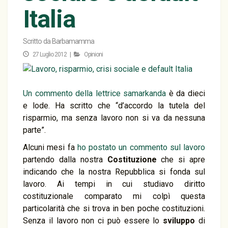
Italia
Scritto da
Barbamamma
27 Luglio 2012 |
Opinioni
Un commento della lettrice samarkanda
è da dieci
e lode. Ha scritto che “d’accordo la tutela del
risparmio, ma senza lavoro non si va da nessuna
parte”.
Alcuni mesi fa
ho postato un commento sul lavoro
partendo dalla nostra
Costituzione
che si apre
indicando che la nostra Repubblica si fonda sul
lavoro. Ai tempi in cui studiavo diritto
costituzionale comparato mi colpì questa
particolarità che si trova in ben poche costituzioni.
Senza il lavoro non ci può essere lo
sviluppo
di