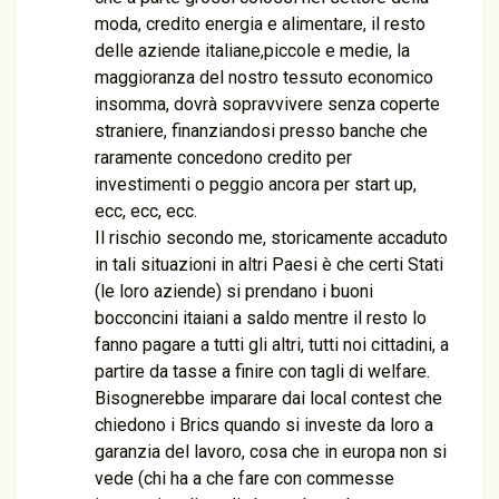
moda, credito energia e alimentare, il resto
delle aziende italiane,piccole e medie, la
maggioranza del nostro tessuto economico
insomma, dovrà sopravvivere senza coperte
straniere, finanziandosi presso banche che
raramente concedono credito per
investimenti o peggio ancora per start up,
ecc, ecc, ecc.
Il rischio secondo me, storicamente accaduto
in tali situazioni in altri Paesi è che certi Stati
(le loro aziende) si prendano i buoni
bocconcini itaiani a saldo mentre il resto lo
fanno pagare a tutti gli altri, tutti noi cittadini, a
partire da tasse a finire con tagli di welfare.
Bisognerebbe imparare dai local contest che
chiedono i Brics quando si investe da loro a
garanzia del lavoro, cosa che in europa non si
vede (chi ha a che fare con commesse