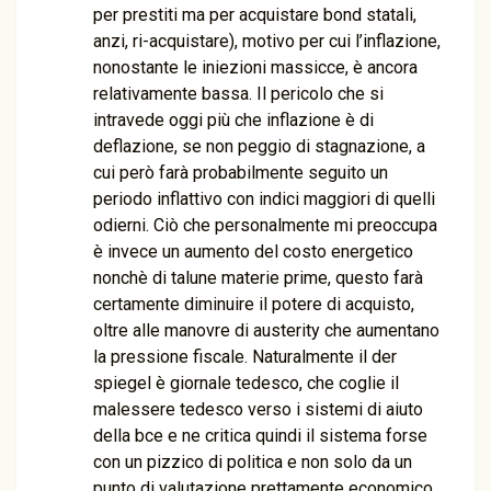
per prestiti ma per acquistare bond statali,
anzi, ri-acquistare), motivo per cui l’inflazione,
nonostante le iniezioni massicce, è ancora
relativamente bassa. Il pericolo che si
intravede oggi più che inflazione è di
deflazione, se non peggio di stagnazione, a
cui però farà probabilmente seguito un
periodo inflattivo con indici maggiori di quelli
odierni. Ciò che personalmente mi preoccupa
è invece un aumento del costo energetico
nonchè di talune materie prime, questo farà
certamente diminuire il potere di acquisto,
oltre alle manovre di austerity che aumentano
la pressione fiscale. Naturalmente il der
spiegel è giornale tedesco, che coglie il
malessere tedesco verso i sistemi di aiuto
della bce e ne critica quindi il sistema forse
con un pizzico di politica e non solo da un
punto di valutazione prettamente economico.