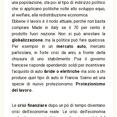
una popolazione, sta poi al tipo di indirizzo politico
che si applicano politiche volte allo sviluppo equo,
al welfare, alla redistribuzione economica.
Ebbene il lavoro è il nodo attuale, perché non basta
comprare Made in italy se il 70 per cento è
prodotto fuori nazione. Non si può arrestare la
globalizzazione
, ma la politica può fare qualcosa.
Per esempio in un
mercato auto
, mercato
particolare, in forte crisi da anni, a fronte della
chiusura di uno stabilimento Psa il governo
francese risponde spendendo soldi per incentivare
l’acquisto di auto
ibride o elettriche
ma solo a chi
produce quel tipo di auto in Francia. Siamo ad una
specie di nuovo protezionismo.
Protezionismo
del lavoro.
Le
crisi finanziare
dopo un pó di tempo diventano
crisi dell’economia reale. Le crisi dell’economia