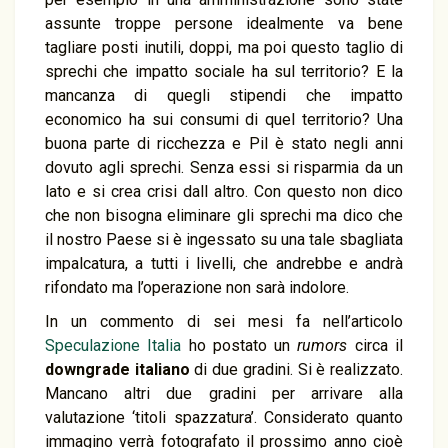
assunte troppe persone idealmente va bene
tagliare posti inutili, doppi, ma poi questo taglio di
sprechi che impatto sociale ha sul territorio? E la
mancanza di quegli stipendi che impatto
economico ha sui consumi di quel territorio? Una
buona parte di ricchezza e Pil è stato negli anni
dovuto agli sprechi. Senza essi si risparmia da un
lato e si crea crisi dall altro. Con questo non dico
che non bisogna eliminare gli sprechi ma dico che
il nostro Paese si è ingessato su una tale sbagliata
impalcatura, a tutti i livelli, che andrebbe e andrà
rifondato ma l’operazione non sarà indolore.
In un commento di sei mesi fa nell’articolo
Speculazione Italia
ho postato un
rumors
circa il
downgrade italiano
di due gradini. Si è realizzato.
Mancano altri due gradini per arrivare alla
valutazione ‘titoli spazzatura’. Considerato quanto
immagino verrà fotografato il prossimo anno cioè