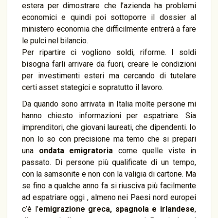
estera per dimostrare che l’azienda ha problemi
economici e quindi poi sottoporre il dossier al
ministero economia che difficilmente entrerà a fare
le pulci nel bilancio.
Per ripartire ci vogliono soldi, riforme. I soldi
bisogna farli arrivare da fuori, creare le condizioni
per investimenti esteri ma cercando di tutelare
certi asset stategici e sopratutto il lavoro.
Da quando sono arrivata in Italia molte persone mi
hanno chiesto informazioni per espatriare. Sia
imprenditori, che giovani laureati, che dipendenti. Io
non lo so con precisione ma temo che si prepari
una
ondata emigratoria
come quelle viste in
passato. Di persone più qualificate di un tempo,
con la samsonite e non con la valigia di cartone. Ma
se fino a qualche anno fa si riusciva più facilmente
ad espatriare oggi , almeno nei Paesi nord europei
c’è l’
emigrazione greca, spagnola e irlandese
,