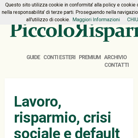
Questo sito utilizza cookie in conformita' alla policy e cookie 
HOME
PREMIUM
CONTATTI
nella responsabilita' di terze parti. Proseguendo nella navigazi
all'utilizzo di cookie.
Maggiori Informazioni
CHIU
GUIDE
CONTI ESTERI
PREMIUM
ARCHIVIO
CONTATTI
Lavoro,
risparmio, crisi
sociale e default