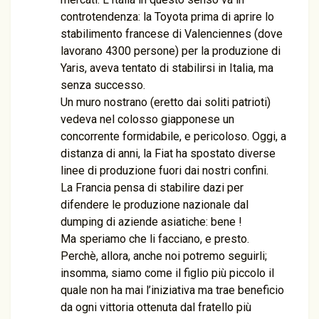
controtendenza: la Toyota prima di aprire lo
stabilimento francese di Valenciennes (dove
lavorano 4300 persone) per la produzione di
Yaris, aveva tentato di stabilirsi in Italia, ma
senza successo.
Un muro nostrano (eretto dai soliti patrioti)
vedeva nel colosso giapponese un
concorrente formidabile, e pericoloso. Oggi, a
distanza di anni, la Fiat ha spostato diverse
linee di produzione fuori dai nostri confini.
La Francia pensa di stabilire dazi per
difendere le produzione nazionale dal
dumping di aziende asiatiche: bene !
Ma speriamo che li facciano, e presto.
Perchè, allora, anche noi potremo seguirli;
insomma, siamo come il figlio più piccolo il
quale non ha mai l’iniziativa ma trae beneficio
da ogni vittoria ottenuta dal fratello più