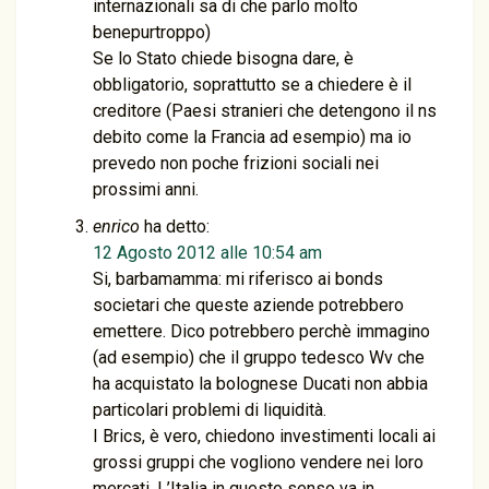
internazionali sa di che parlo molto
benepurtroppo)
Se lo Stato chiede bisogna dare, è
obbligatorio, soprattutto se a chiedere è il
creditore (Paesi stranieri che detengono il ns
debito come la Francia ad esempio) ma io
prevedo non poche frizioni sociali nei
prossimi anni.
enrico
ha detto:
12 Agosto 2012 alle 10:54 am
Si, barbamamma: mi riferisco ai bonds
societari che queste aziende potrebbero
emettere. Dico potrebbero perchè immagino
(ad esempio) che il gruppo tedesco Wv che
ha acquistato la bolognese Ducati non abbia
particolari problemi di liquidità.
I Brics, è vero, chiedono investimenti locali ai
grossi gruppi che vogliono vendere nei loro
mercati. L’Italia in questo senso va in