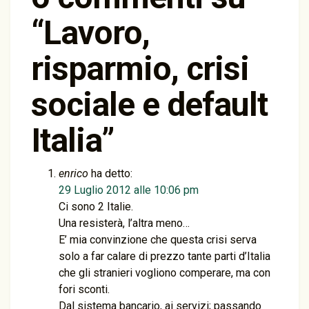
“
Lavoro,
risparmio, crisi
sociale e default
Italia
”
enrico
ha detto:
29 Luglio 2012 alle 10:06 pm
Ci sono 2 Italie.
Una resisterà, l’altra meno…
E’ mia convinzione che questa crisi serva
solo a far calare di prezzo tante parti d’Italia
che gli stranieri vogliono comperare, ma con
fori sconti.
Dal sistema bancario, ai servizi; passando