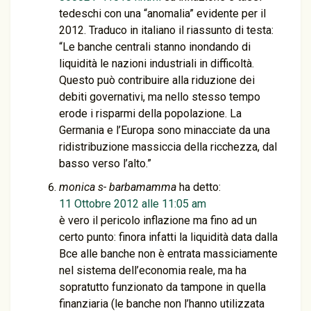
tedeschi con una “anomalia” evidente per il
2012. Traduco in italiano il riassunto di testa:
“Le banche centrali stanno inondando di
liquidità le nazioni industriali in difficoltà.
Questo può contribuire alla riduzione dei
debiti governativi, ma nello stesso tempo
erode i risparmi della popolazione. La
Germania e l’Europa sono minacciate da una
ridistribuzione massiccia della ricchezza, dal
basso verso l’alto.”
monica s- barbamamma
ha detto:
11 Ottobre 2012 alle 11:05 am
è vero il pericolo inflazione ma fino ad un
certo punto: finora infatti la liquidità data dalla
Bce alle banche non è entrata massiciamente
nel sistema dell’economia reale, ma ha
sopratutto funzionato da tampone in quella
finanziaria (le banche non l’hanno utilizzata