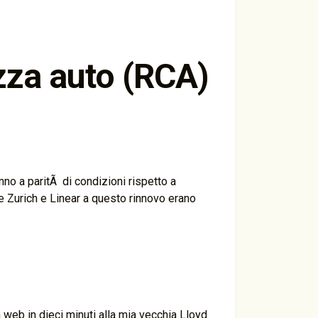
zza auto (RCA)
o a paritÃ di condizioni rispetto a
e Zurich e Linear a questo rinnovo erano
a web in dieci minuti alla mia vecchia Lloyd