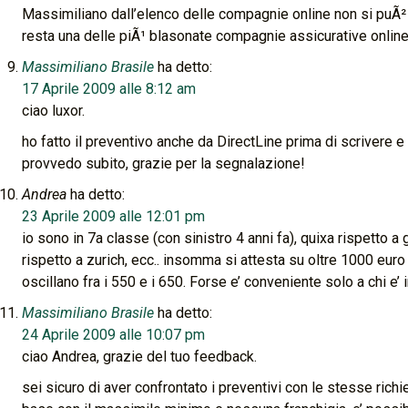
Massimiliano dall’elenco delle compagnie online non si puÃ² 
resta una delle piÃ¹ blasonate compagnie assicurative online
Massimiliano Brasile
ha detto:
17 Aprile 2009 alle 8:12 am
ciao luxor.
ho fatto il preventivo anche da DirectLine prima di scrivere e 
provvedo subito, grazie per la segnalazione!
Andrea
ha detto:
23 Aprile 2009 alle 12:01 pm
io sono in 7a classe (con sinistro 4 anni fa), quixa rispetto a
rispetto a zurich, ecc.. insomma si attesta su oltre 1000 eur
oscillano fra i 550 e i 650. Forse e’ conveniente solo a chi e’ 
Massimiliano Brasile
ha detto:
24 Aprile 2009 alle 10:07 pm
ciao Andrea, grazie del tuo feedback.
sei sicuro di aver confrontato i preventivi con le stesse ric