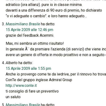
adriatico (ora allianz). pure io in classe minima.
davanti a una differenza di 90 euro di premio, ho dichiarato
“o vi adeguate o cambio”. e loro hanno adeguato…
Massimiliano Brasile
ha detto:
15 Aprile 2009 alle 12:46 pm
grazie del feedback Acemmi.
Max, mi sembra un ottimo risultato!
In generale Ã¨ da premiare l’azienda (di servizi) che viene in
avere un genere di offerta in modo proattivo e non a seguito 
Alberto
ha detto:
15 Aprile 2009 alle 1:55 pm
Anche io provengo come te da iwdrive, per il rinnovo ho tr
ConTe del gruppo inglese Admiral Group
http://www.conte.it
ti consiglio di fare un preventivo
un saluto
Massimiliano Brasile
ha detto: