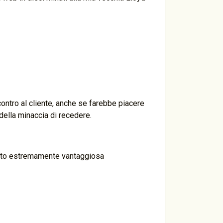
contro al cliente, anche se farebbe piacere
della minaccia di recedere.
ovato estremamente vantaggiosa