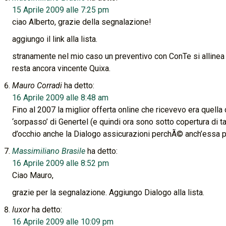
15 Aprile 2009 alle 7:25 pm
ciao Alberto, grazie della segnalazione!
aggiungo il link alla lista.
stranamente nel mio caso un preventivo con ConTe si allinea a
resta ancora vincente Quixa.
Mauro Corradi
ha detto:
16 Aprile 2009 alle 8:48 am
Fino al 2007 la miglior offerta online che ricevevo era quella d
‘sorpasso’ di Genertel (e quindi ora sono sotto copertura di t
d’occhio anche la Dialogo assicurazioni perchÃ© anch’essa 
Massimiliano Brasile
ha detto:
16 Aprile 2009 alle 8:52 pm
Ciao Mauro,
grazie per la segnalazione. Aggiungo Dialogo alla lista.
luxor
ha detto:
16 Aprile 2009 alle 10:09 pm