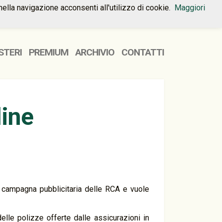
nella navigazione acconsenti all'utilizzo di cookie.
Maggiori
HOME
PREMIUM
CONTATTI
STERI
PREMIUM
ARCHIVIO
CONTATTI
line
campagna pubblicitaria delle RCA e vuole
elle polizze offerte dalle assicurazioni in