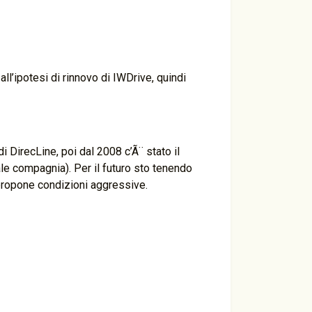
ll’ipotesi di rinnovo di IWDrive, quindi
i DirecLine, poi dal 2008 c’Ã¨ stato il
ale compagnia). Per il futuro sto tenendo
propone condizioni aggressive.