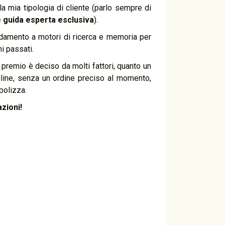
a mia tipologia di cliente (parlo sempre di
e guida esperta esclusiva
).
idamento a motori di ricerca e memoria per
i passati.
l premio è deciso da molti fattori, quanto un
line, senza un ordine preciso al momento,
polizza.
zioni!