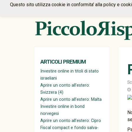
Questo sito utilizza cookie in conformita' alla policy e cook
ARTICOLI PREMIUM
Investire online in titoli di stato
israeliani
Sc
Aprire un conto all’estero:
Svizzera (4)
Aprire un conto all’estero: Malta
Investire online in bond
No
norvegesi
se
Aprire un conto all’estero: Cipro
Fiscal compact e fondo salva-
Pa