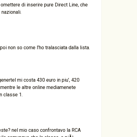
omettere di inserire pure Direct Line, che
 nazionali.
poi non so come l’ho tralasciata dalla lista.
 genertel mi costa 430 euro in piu’, 420
o mentre le altre online mediamenete
in classe 1.
hieste? nel mio caso confrontavo la RCA