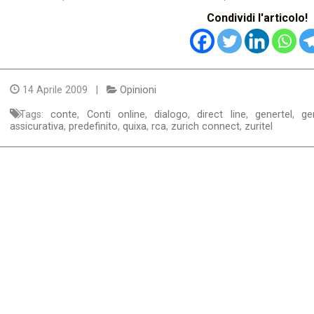
Condividi l'articolo!
14 Aprile 2009 |
Opinioni
Tags:
conte
,
Conti online
,
dialogo
,
direct line
,
genertel
,
ge
assicurativa
,
predefinito
,
quixa
,
rca
,
zurich connect
,
zuritel