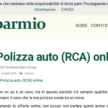
ie che rientrano nella responsabilita' di terze parti. Proseguendo 
Informazioni
CHIUDI
GUIDE
CONTI E
Polizza auto (RCA) on
ritto da
Massimiliano Brasile
14 Aprile 2009 |
Opinioni
n so se è un caso, ma in questo periodo c’è sempre qualche 
mpre il caso che la mia polizza scada tra un mese.
rlando di offerte online, non posso non parlare quindi anche d