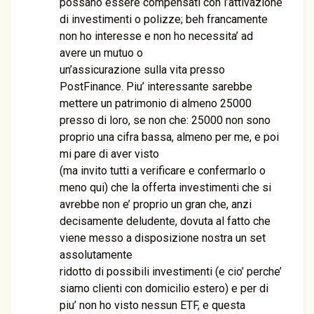
possano essere compensati con l’attivazione
di investimenti o polizze; beh francamente
non ho interesse e non ho necessita’ ad
avere un mutuo o
un’assicurazione sulla vita presso
PostFinance. Piu’ interessante sarebbe
mettere un patrimonio di almeno 25000
presso di loro, se non che: 25000 non sono
proprio una cifra bassa, almeno per me, e poi
mi pare di aver visto
(ma invito tutti a verificare e confermarlo o
meno qui) che la offerta investimenti che si
avrebbe non e’ proprio un gran che, anzi
decisamente deludente, dovuta al fatto che
viene messo a disposizione nostra un set
assolutamente
ridotto di possibili investimenti (e cio’ perche’
siamo clienti con domicilio estero) e per di
piu’ non ho visto nessun ETF, e questa