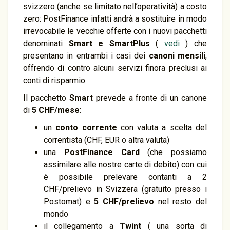
svizzero (anche se limitato nell’operatività) a costo
zero: PostFinance infatti andrà a sostituire in modo
irrevocabile le vecchie offerte con i nuovi pacchetti
denominati
Smart e SmartPlus
(
vedi
) che
presentano in entrambi i casi dei
canoni mensili
,
offrendo di contro alcuni servizi finora preclusi ai
conti di risparmio.
Il pacchetto
Smart
prevede a fronte di un canone
di
5 CHF/mese
:
un
conto corrente
con valuta a scelta del
correntista (CHF, EUR o altra valuta)
una
PostFinance Card
(che possiamo
assimilare alle nostre carte di debito) con cui
è possibile prelevare contanti a 2
CHF/prelievo in Svizzera (gratuito presso i
Postomat) e
5 CHF/prelievo
nel resto del
mondo
il collegamento a
Twint
( una sorta di