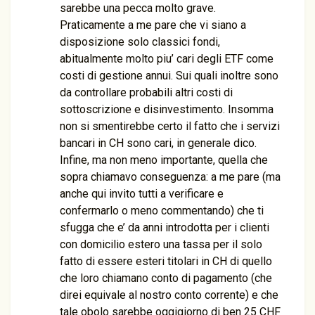
sarebbe una pecca molto grave.
Praticamente a me pare che vi siano a
disposizione solo classici fondi,
abitualmente molto piu’ cari degli ETF come
costi di gestione annui. Sui quali inoltre sono
da controllare probabili altri costi di
sottoscrizione e disinvestimento. Insomma
non si smentirebbe certo il fatto che i servizi
bancari in CH sono cari, in generale dico.
Infine, ma non meno importante, quella che
sopra chiamavo conseguenza: a me pare (ma
anche qui invito tutti a verificare e
confermarlo o meno commentando) che ti
sfugga che e’ da anni introdotta per i clienti
con domicilio estero una tassa per il solo
fatto di essere esteri titolari in CH di quello
che loro chiamano conto di pagamento (che
direi equivale al nostro conto corrente) e che
tale obolo sarebbe oggigiorno di ben 25 CHF