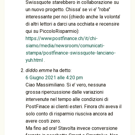
Swissquote starebbero in collaborazione su
un nuovo progetto. Chissa’ se vi e’ “roba”
interessante per noi (chiedo anche la volonta’
di altri lettori a darci una occhiata e recensire
qui su PiccoloRisparmio):
https://www.postfinance.ch/it/chi-
siamo/media/newsroom/comunicati-
stampa/postfinance-swissquote-lanciano-
yuh.html
.
diddo.emme
ha detto:
6 Giugno 2021 alle 4:20 pm
Ciao Massimiliano. Si e’ vero, nessuna
grossa ripercussione dalle variazioni
intervenute nel tempo alle condizioni di
PostFinace ai clienti esteri. Finora chi aveva il
solo conto di risparmio riusciva ancora ad
avere costi zero.
Ma fino ad ora! Stavolta invece conversione