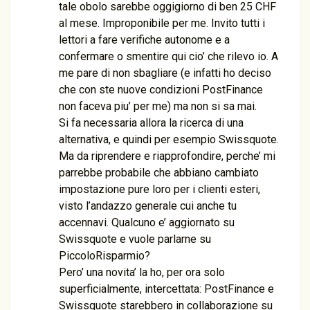
tale obolo sarebbe oggigiorno di ben 25 CHF
al mese. Improponibile per me. Invito tutti i
lettori a fare verifiche autonome e a
confermare o smentire qui cio’ che rilevo io. A
me pare di non sbagliare (e infatti ho deciso
che con ste nuove condizioni PostFinance
non faceva piu’ per me) ma non si sa mai.
Si fa necessaria allora la ricerca di una
alternativa, e quindi per esempio Swissquote.
Ma da riprendere e riapprofondire, perche’ mi
parrebbe probabile che abbiano cambiato
impostazione pure loro per i clienti esteri,
visto l’andazzo generale cui anche tu
accennavi. Qualcuno e’ aggiornato su
Swissquote e vuole parlarne su
PiccoloRisparmio?
Pero’ una novita’ la ho, per ora solo
superficialmente, intercettata: PostFinance e
Swissquote starebbero in collaborazione su