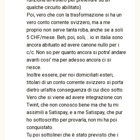
qualche circuito abilitato).
Poi, vero che con la trasformazione si ha un
vero conto corrente svizzero, ma a me
proprio non serve tanta roba, anche se a soli
5 CHF/mese. Beh, poi, soli, .. io in italia sono
ancora abituato ad avere canone nullo per i
c/c. Non so per quanto ancora si potra’ andare
avanti cosi’ ma per adesso ancora ci si
riesce.
Inoltre essere, per noi domiciliati esteri,
titolari di un conto corrente svizzero si porta
dietro un’altra conseguenza di cui dico sotto.
Vero che si viene ad avere integrazione con
Twint, che non conosco bene ma che tu mi
assimili a Satispay, e a me Satispay, che pur
ho sottoscritto per provarla, non mi ha poi
conquistato.
Tu poi sottolinei che è stato previsto che i