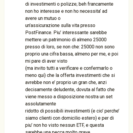
di investimenti o polizze; beh francamente
non ho interesse e non ho necessita’ ad
avere un mutuo o
un’assicurazione sulla vita presso
PostFinance. Piu’ interessante sarebbe
mettere un patrimonio di almeno 25000
presso di loro, se non che: 25000 non sono
proprio una cifra bassa, almeno per me, e poi
mi pare di aver visto
(ma invito tutti a verificare e confermarlo o
meno qui) che la offerta investimenti che si
avrebbe non e’ proprio un gran che, anzi
decisamente deludente, dovuta al fatto che
viene messo a disposizione nostra un set
assolutamente
ridotto di possibili investimenti (e cio’ perche’
siamo clienti con domicilio estero) e per di
piu’ non ho visto nessun ETF, e questa
sarebbe una pecca molto grave.