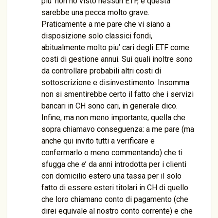
piu’ non ho visto nessun ETF, e questa
sarebbe una pecca molto grave.
Praticamente a me pare che vi siano a
disposizione solo classici fondi,
abitualmente molto piu’ cari degli ETF come
costi di gestione annui. Sui quali inoltre sono
da controllare probabili altri costi di
sottoscrizione e disinvestimento. Insomma
non si smentirebbe certo il fatto che i servizi
bancari in CH sono cari, in generale dico.
Infine, ma non meno importante, quella che
sopra chiamavo conseguenza: a me pare (ma
anche qui invito tutti a verificare e
confermarlo o meno commentando) che ti
sfugga che e’ da anni introdotta per i clienti
con domicilio estero una tassa per il solo
fatto di essere esteri titolari in CH di quello
che loro chiamano conto di pagamento (che
direi equivale al nostro conto corrente) e che