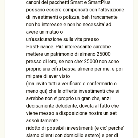
canoni dei pacchetti Smart e SmartPlus
possano essere compensati con l’attivazione
di investimenti o polizze; beh francamente
non ho interesse e non ho necessita’ ad
avere un mutuo o
un’assicurazione sulla vita presso
PostFinance. Piu’ interessante sarebbe
mettere un patrimonio di almeno 25000
presso di loro, se non che: 25000 non sono
proprio una cifra bassa, almeno per me, e poi
mi pare di aver visto
(ma invito tutti a verificare e confermarlo o
meno qui) che la offerta investimenti che si
avrebbe non e’ proprio un gran che, anzi
decisamente deludente, dovuta al fatto che
viene messo a disposizione nostra un set
assolutamente
ridotto di possibili investimenti (e cio’ perche’
siamo clienti con domicilio estero) e per di