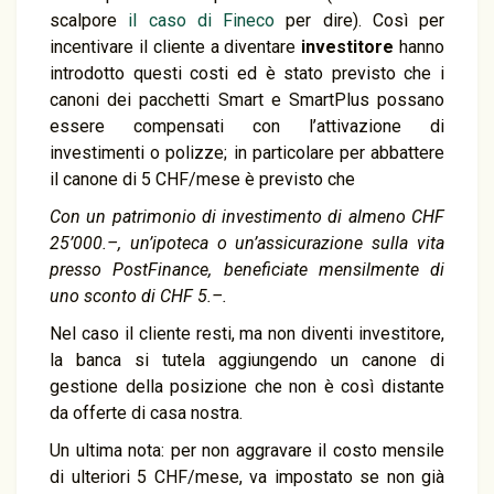
scalpore
il caso di Fineco
per dire). Così per
incentivare il cliente a diventare
investitore
hanno
introdotto questi costi ed è stato previsto che i
canoni dei pacchetti Smart e SmartPlus possano
essere compensati con l’attivazione di
investimenti o polizze; in particolare per abbattere
il canone di 5 CHF/mese è previsto che
Con un patrimonio di investimento di almeno CHF
25’000.–, un’ipoteca o un’assicurazione sulla vita
presso PostFinance, beneficiate mensilmente di
uno sconto di CHF 5.–.
Nel caso il cliente resti, ma non diventi investitore,
la banca si tutela aggiungendo un canone di
gestione della posizione che non è così distante
da offerte di casa nostra.
Un ultima nota: per non aggravare il costo mensile
di ulteriori 5 CHF/mese, va impostato se non già