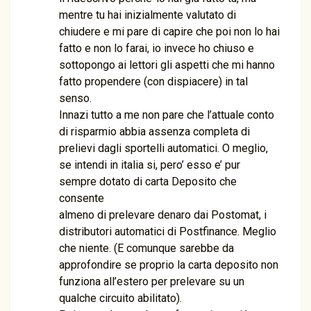
mentre tu hai inizialmente valutato di
chiudere e mi pare di capire che poi non lo hai
fatto e non lo farai, io invece ho chiuso e
sottopongo ai lettori gli aspetti che mi hanno
fatto propendere (con dispiacere) in tal
senso.
Innazi tutto a me non pare che l’attuale conto
di risparmio abbia assenza completa di
prelievi dagli sportelli automatici. O meglio,
se intendi in italia si, pero’ esso e’ pur
sempre dotato di carta Deposito che
consente
almeno di prelevare denaro dai Postomat, i
distributori automatici di Postfinance. Meglio
che niente. (E comunque sarebbe da
approfondire se proprio la carta deposito non
funziona all’estero per prelevare su un
qualche circuito abilitato).