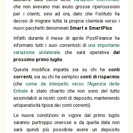
che non avevano mai avuto grosse ripercussioni
per i clienti, sino ad ora, dato che l’istituto ha
deciso di migrare tutta la propria clientela verso i
nuovi pacchetti denominati
Smart e SmartPlus
.
Infatti durante il mese di aprile PostFinance ha
informato tutti i suoi correntisti di
una importante
variazione unilaterale
che sarà operativa
dal
prossimo primo luglio
.
Questa modifica impatta sia su chi ha
conti
correnti
, sia su chi ha semplici
conti di risparmio
(che
come da interpello verso l’Agenzia delle
Entrate
è stato chiarito che non sono del tutto
assimilabili ai nostri conti di deposito, mantenendo
un’operatività tipica dei conti correnti).
Le nuove condizioni in vigore dal primo luglio
saranno purtroppo onerose e da quella data non
sarà quindi più possibile avere un deposito