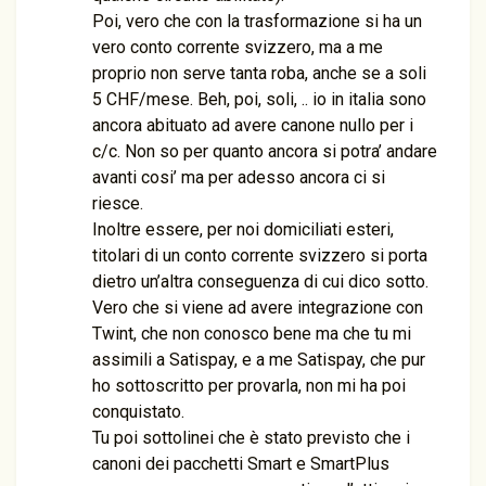
Poi, vero che con la trasformazione si ha un
vero conto corrente svizzero, ma a me
proprio non serve tanta roba, anche se a soli
5 CHF/mese. Beh, poi, soli, .. io in italia sono
ancora abituato ad avere canone nullo per i
c/c. Non so per quanto ancora si potra’ andare
avanti cosi’ ma per adesso ancora ci si
riesce.
Inoltre essere, per noi domiciliati esteri,
titolari di un conto corrente svizzero si porta
dietro un’altra conseguenza di cui dico sotto.
Vero che si viene ad avere integrazione con
Twint, che non conosco bene ma che tu mi
assimili a Satispay, e a me Satispay, che pur
ho sottoscritto per provarla, non mi ha poi
conquistato.
Tu poi sottolinei che è stato previsto che i
canoni dei pacchetti Smart e SmartPlus