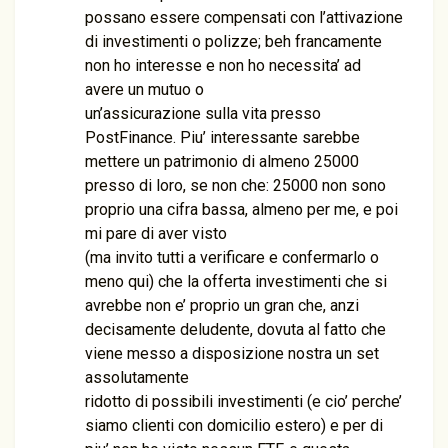
possano essere compensati con l’attivazione
di investimenti o polizze; beh francamente
non ho interesse e non ho necessita’ ad
avere un mutuo o
un’assicurazione sulla vita presso
PostFinance. Piu’ interessante sarebbe
mettere un patrimonio di almeno 25000
presso di loro, se non che: 25000 non sono
proprio una cifra bassa, almeno per me, e poi
mi pare di aver visto
(ma invito tutti a verificare e confermarlo o
meno qui) che la offerta investimenti che si
avrebbe non e’ proprio un gran che, anzi
decisamente deludente, dovuta al fatto che
viene messo a disposizione nostra un set
assolutamente
ridotto di possibili investimenti (e cio’ perche’
siamo clienti con domicilio estero) e per di