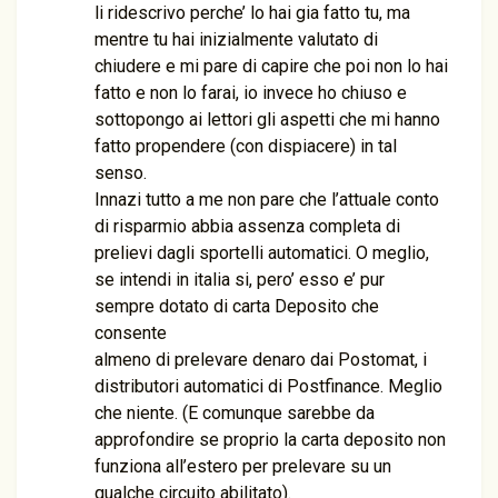
li ridescrivo perche’ lo hai gia fatto tu, ma
mentre tu hai inizialmente valutato di
chiudere e mi pare di capire che poi non lo hai
fatto e non lo farai, io invece ho chiuso e
sottopongo ai lettori gli aspetti che mi hanno
fatto propendere (con dispiacere) in tal
senso.
Innazi tutto a me non pare che l’attuale conto
di risparmio abbia assenza completa di
prelievi dagli sportelli automatici. O meglio,
se intendi in italia si, pero’ esso e’ pur
sempre dotato di carta Deposito che
consente
almeno di prelevare denaro dai Postomat, i
distributori automatici di Postfinance. Meglio
che niente. (E comunque sarebbe da
approfondire se proprio la carta deposito non
funziona all’estero per prelevare su un
qualche circuito abilitato).