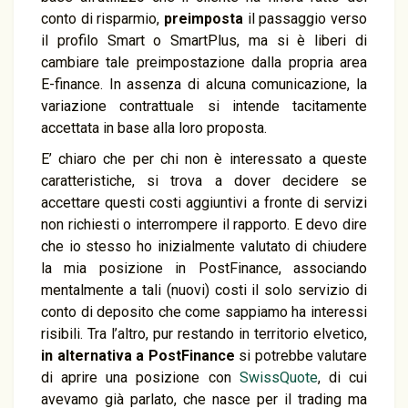
conto di risparmio,
preimposta
il passaggio verso
il profilo Smart o SmartPlus, ma si è liberi di
cambiare tale preimpostazione dalla propria area
E-finance. In assenza di alcuna comunicazione, la
variazione contrattuale si intende tacitamente
accettata in base alla loro proposta.
E’ chiaro che per chi non è interessato a queste
caratteristiche, si trova a dover decidere se
accettare questi costi aggiuntivi a fronte di servizi
non richiesti o interrompere il rapporto. E devo dire
che io stesso ho inizialmente valutato di chiudere
la mia posizione in PostFinance, associando
mentalmente a tali (nuovi) costi il solo servizio di
conto di deposito che come sappiamo ha interessi
risibili. Tra l’altro, pur restando in territorio elvetico,
in alternativa a PostFinance
si potrebbe valutare
di aprire una posizione con
SwissQuote
, di cui
avevamo già parlato, che nasce per il trading ma