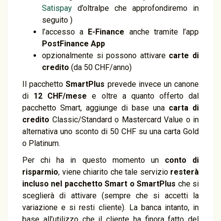
Satispay
d’oltralpe che approfondiremo in
seguito )
l’accesso a
E-Finance
anche tramite l’app
PostFinance App
opzionalmente si possono attivare
carte di
credito
(da 50 CHF/anno)
Il pacchetto
SmartPlus
prevede invece un canone
di
12 CHF/mese
e oltre a quanto offerto dal
pacchetto Smart, aggiunge di base una
carta di
credito
Classic/Standard o Mastercard Value o in
alternativa uno sconto di 50 CHF su una carta Gold
o Platinum.
Per chi ha in questo momento un
conto di
risparmio
, viene chiarito che tale servizio
resterà
incluso nel pacchetto Smart o SmartPlus
che si
sceglierà di attivare (sempre che si accetti la
variazione e si resti cliente). La banca intanto, in
base all’utilizzo che il cliente ha finora fatto del