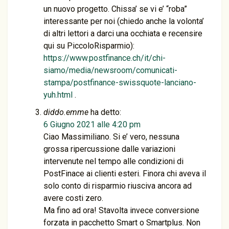
un nuovo progetto. Chissa’ se vi e’ “roba”
interessante per noi (chiedo anche la volonta’
di altri lettori a darci una occhiata e recensire
qui su PiccoloRisparmio):
https://www.postfinance.ch/it/chi-
siamo/media/newsroom/comunicati-
stampa/postfinance-swissquote-lanciano-
yuh.html
.
diddo.emme
ha detto:
6 Giugno 2021 alle 4:20 pm
Ciao Massimiliano. Si e’ vero, nessuna
grossa ripercussione dalle variazioni
intervenute nel tempo alle condizioni di
PostFinace ai clienti esteri. Finora chi aveva il
solo conto di risparmio riusciva ancora ad
avere costi zero.
Ma fino ad ora! Stavolta invece conversione
forzata in pacchetto Smart o Smartplus. Non