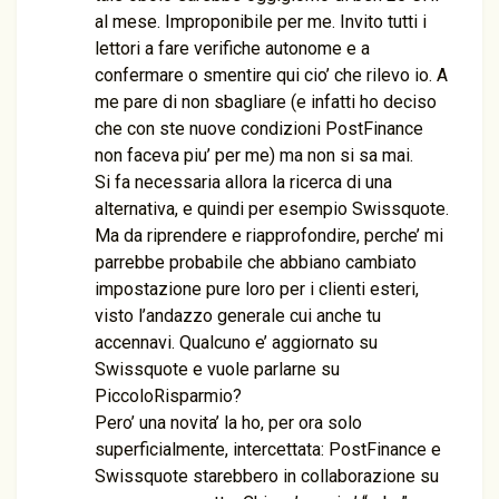
al mese. Improponibile per me. Invito tutti i
lettori a fare verifiche autonome e a
confermare o smentire qui cio’ che rilevo io. A
me pare di non sbagliare (e infatti ho deciso
che con ste nuove condizioni PostFinance
non faceva piu’ per me) ma non si sa mai.
Si fa necessaria allora la ricerca di una
alternativa, e quindi per esempio Swissquote.
Ma da riprendere e riapprofondire, perche’ mi
parrebbe probabile che abbiano cambiato
impostazione pure loro per i clienti esteri,
visto l’andazzo generale cui anche tu
accennavi. Qualcuno e’ aggiornato su
Swissquote e vuole parlarne su
PiccoloRisparmio?
Pero’ una novita’ la ho, per ora solo
superficialmente, intercettata: PostFinance e
Swissquote starebbero in collaborazione su