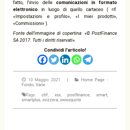
fatto, l’invio delle
comunicazioni in formato
elettronico
in luogo di quello cartaceo ( rif.
«Impostazioni e profilo», «I miei prodotti»,
«Commissioni» ).
Fonte dell’immagine di copertina: «© PostFinance
SA 2017. Tutti i diritti riservati».
Condividi l'articolo!
10 Maggio 2021 |
Home Page -
Fondo
,
Varie
Tags:
chf
,
eur
,
postfinance
,
smart
,
smartplus
,
svizzera
,
swissquote