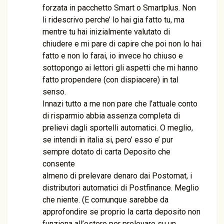
forzata in pacchetto Smart o Smartplus. Non
li ridescrivo perche’ lo hai gia fatto tu, ma
mentre tu hai inizialmente valutato di
chiudere e mi pare di capire che poi non lo hai
fatto e non lo farai, io invece ho chiuso e
sottopongo ai lettori gli aspetti che mi hanno
fatto propendere (con dispiacere) in tal
senso.
Innazi tutto a me non pare che l’attuale conto
di risparmio abbia assenza completa di
prelievi dagli sportelli automatici. O meglio,
se intendi in italia si, pero’ esso e’ pur
sempre dotato di carta Deposito che
consente
almeno di prelevare denaro dai Postomat, i
distributori automatici di Postfinance. Meglio
che niente. (E comunque sarebbe da
approfondire se proprio la carta deposito non
funziona all’estero per prelevare su un