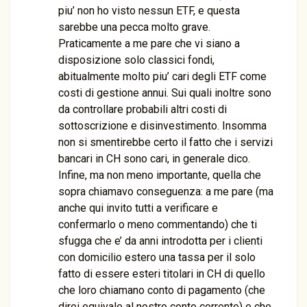
piu’ non ho visto nessun ETF, e questa
sarebbe una pecca molto grave.
Praticamente a me pare che vi siano a
disposizione solo classici fondi,
abitualmente molto piu’ cari degli ETF come
costi di gestione annui. Sui quali inoltre sono
da controllare probabili altri costi di
sottoscrizione e disinvestimento. Insomma
non si smentirebbe certo il fatto che i servizi
bancari in CH sono cari, in generale dico.
Infine, ma non meno importante, quella che
sopra chiamavo conseguenza: a me pare (ma
anche qui invito tutti a verificare e
confermarlo o meno commentando) che ti
sfugga che e’ da anni introdotta per i clienti
con domicilio estero una tassa per il solo
fatto di essere esteri titolari in CH di quello
che loro chiamano conto di pagamento (che
direi equivale al nostro conto corrente) e che