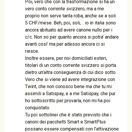
Poi, vero che con la trasformazione si ha un
vero conto corrente svizzero, ma a me
proprio non serve tanta roba, anche se a soli
5 CHF/mese. Beh, poi, soli, .. io in italia sono
ancora abituato ad avere canone nullo per i
c/c. Non so per quanto ancora si potra’ andare
avanti cosi’ ma per adesso ancora ci si
riesce.
Inoltre essere, per noi domiciliati esteri,
titolari di un conto corrente svizzero si porta
dietro un’altra conseguenza di cui dico sotto.
Vero che si viene ad avere integrazione con
Twint, che non conosco bene ma che tu mi
assimili a Satispay, e a me Satispay, che pur
ho sottoscritto per provarla, non mi ha poi
conquistato.
Tu poi sottolinei che è stato previsto che i
canoni dei pacchetti Smart e SmartPlus
possano essere compensati con l’attivazione