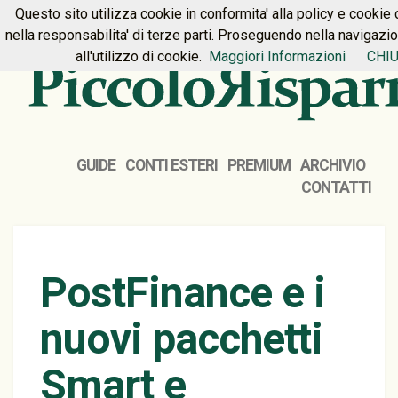
Questo sito utilizza cookie in conformita' alla policy e cookie 
HOME
PREMIUM
CONTATTI
nella responsabilita' di terze parti. Proseguendo nella navigazi
all'utilizzo di cookie.
Maggiori Informazioni
CHIU
GUIDE
CONTI ESTERI
PREMIUM
ARCHIVIO
CONTATTI
PostFinance e i
nuovi pacchetti
Smart e