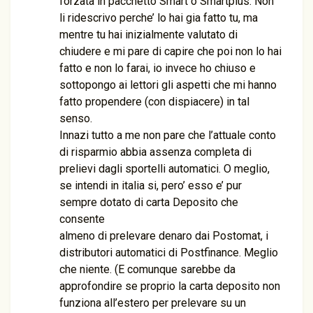
forzata in pacchetto Smart o Smartplus. Non
li ridescrivo perche’ lo hai gia fatto tu, ma
mentre tu hai inizialmente valutato di
chiudere e mi pare di capire che poi non lo hai
fatto e non lo farai, io invece ho chiuso e
sottopongo ai lettori gli aspetti che mi hanno
fatto propendere (con dispiacere) in tal
senso.
Innazi tutto a me non pare che l’attuale conto
di risparmio abbia assenza completa di
prelievi dagli sportelli automatici. O meglio,
se intendi in italia si, pero’ esso e’ pur
sempre dotato di carta Deposito che
consente
almeno di prelevare denaro dai Postomat, i
distributori automatici di Postfinance. Meglio
che niente. (E comunque sarebbe da
approfondire se proprio la carta deposito non
funziona all’estero per prelevare su un