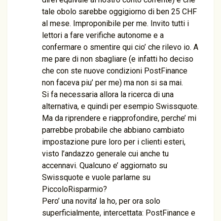
tale obolo sarebbe oggigiorno di ben 25 CHF
al mese. Improponibile per me. Invito tutti i
lettori a fare verifiche autonome e a
confermare o smentire qui cio’ che rilevo io. A
me pare di non sbagliare (e infatti ho deciso
che con ste nuove condizioni PostFinance
non faceva piu’ per me) ma non si sa mai.
Si fa necessaria allora la ricerca di una
alternativa, e quindi per esempio Swissquote.
Ma da riprendere e riapprofondire, perche’ mi
parrebbe probabile che abbiano cambiato
impostazione pure loro per i clienti esteri,
visto l’andazzo generale cui anche tu
accennavi. Qualcuno e’ aggiornato su
Swissquote e vuole parlarne su
PiccoloRisparmio?
Pero’ una novita’ la ho, per ora solo
superficialmente, intercettata: PostFinance e