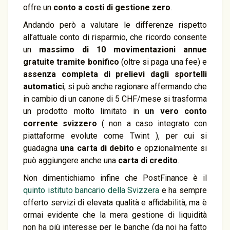
offre un
conto a costi di gestione zero
.
Andando però a valutare le differenze rispetto
all’attuale conto di risparmio, che ricordo consente
un
massimo di 10 movimentazioni annue
gratuite
tramite bonifico
(oltre si paga una fee) e
assenza completa di prelievi dagli sportelli
automatici
, si può anche ragionare affermando che
in cambio di un canone di 5 CHF/mese si trasforma
un prodotto molto limitato in
un vero conto
corrente
svizzero
( non a caso integrato con
piattaforme evolute come Twint ), per cui si
guadagna
una carta di debito
e opzionalmente si
può aggiungere anche una
carta di credito
.
Non dimentichiamo infine che PostFinance è il
quinto istituto bancario della Svizzera
e ha sempre
offerto servizi di elevata qualità e affidabilità, ma è
ormai evidente che la mera gestione di liquidità
non ha più interesse per le banche (da noi ha fatto