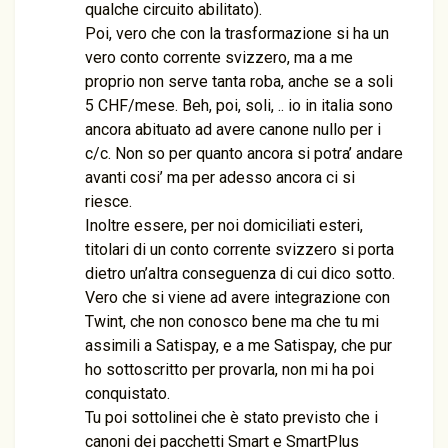
qualche circuito abilitato).
Poi, vero che con la trasformazione si ha un
vero conto corrente svizzero, ma a me
proprio non serve tanta roba, anche se a soli
5 CHF/mese. Beh, poi, soli, .. io in italia sono
ancora abituato ad avere canone nullo per i
c/c. Non so per quanto ancora si potra’ andare
avanti cosi’ ma per adesso ancora ci si
riesce.
Inoltre essere, per noi domiciliati esteri,
titolari di un conto corrente svizzero si porta
dietro un’altra conseguenza di cui dico sotto.
Vero che si viene ad avere integrazione con
Twint, che non conosco bene ma che tu mi
assimili a Satispay, e a me Satispay, che pur
ho sottoscritto per provarla, non mi ha poi
conquistato.
Tu poi sottolinei che è stato previsto che i
canoni dei pacchetti Smart e SmartPlus