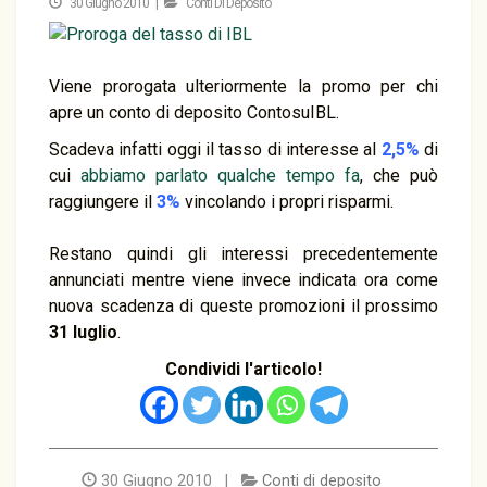
30 Giugno 2010 |
Conti Di Deposito
Viene prorogata ulteriormente la promo per chi
apre un conto di deposito ContosuIBL.
Scadeva infatti oggi il tasso di interesse al
2,5%
di
cui
abbiamo parlato qualche tempo fa
, che può
raggiungere il
3%
vincolando i propri risparmi.
Restano quindi gli interessi precedentemente
annunciati mentre viene invece indicata ora come
nuova scadenza di queste promozioni il prossimo
31 luglio
.
Condividi l'articolo!
30 Giugno 2010 |
Conti di deposito