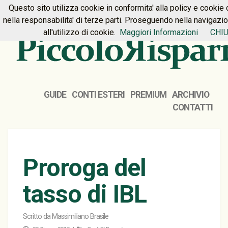
Questo sito utilizza cookie in conformita' alla policy e cookie 
HOME
PREMIUM
CONTATTI
nella responsabilita' di terze parti. Proseguendo nella navigazi
all'utilizzo di cookie.
Maggiori Informazioni
CHIU
GUIDE
CONTI ESTERI
PREMIUM
ARCHIVIO
CONTATTI
Proroga del
tasso di IBL
Scritto da
Massimiliano Brasile