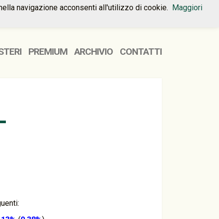
nella navigazione acconsenti all'utilizzo di cookie.
Maggiori
HOME
PREMIUM
CONTATTI
STERI
PREMIUM
ARCHIVIO
CONTATTI
L
uenti: