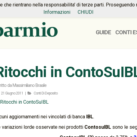
ie che rientrano nella responsabilita' di terze parti. Proseguendo 
Informazioni
CHIUDI
GUIDE
CONTI E
Ritocchi in ContoSuIB
ritto da
Massimiliano Brasile
21 Giugno 2011 |
Conti Di Deposito
cuni aggiornamenti nei vincolati di banca
IBL
.
 variazioni lorde osservate nei prodotti
ContosuIBL
sono le seg