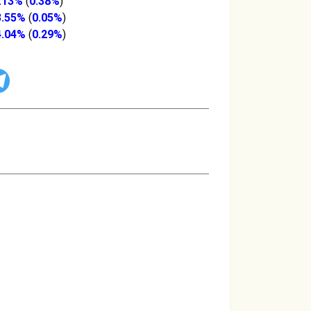
.13%
(
0.38%
)
3.55%
(
0.05%
)
4.04%
(
0.29%
)