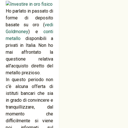
Ho parlato in passato di
forme di deposito
basate su oro (
vedi
Goldmoney
) e
conti
metallo
disponibili a
privati in Italia. Non ho
mai affrontato la
questione relativa
all’acquisto diretto del
metallo prezioso.
In questo periodo non
c’è alcuna offerta di
istituti bancari che sia
in grado di convincere e
tranquillizzare, dal
momento che
difficilmente si viene
poi informati sul