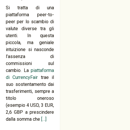
Si tratta di una
piattaforma peer-to-
peer per lo scambio di
valute diverse tra gli
utenti. In questa
piccola, ma geniale
intuizione si nasconde
l’assenza di
commissioni sul
cambio. La
piattaforma
di CurrencyFair
trae il
suo sostentamento dai
trasferimenti, sempre a
titolo oneroso
(esempio 4 USD, 3 EUR,
2,6 GBP a prescindere
dalla somma che
[…]