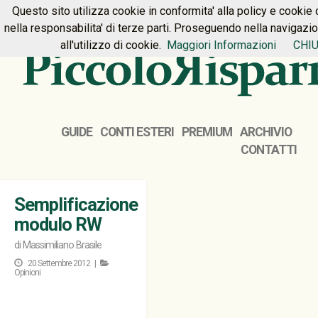
Questo sito utilizza cookie in conformita' alla policy e cookie 
HOME
PREMIUM
CONTATTI
nella responsabilita' di terze parti. Proseguendo nella navigazi
all'utilizzo di cookie.
Maggiori Informazioni
CHIU
GUIDE
CONTI ESTERI
PREMIUM
ARCHIVIO
CONTATTI
Semplificazione
modulo RW
di
Massimiliano Brasile
20 Settembre 2012 |
Opinioni