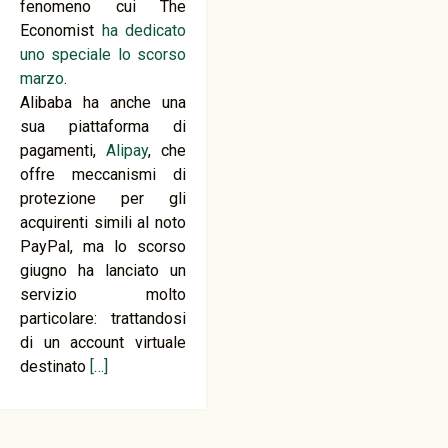
fenomeno cui The
Economist
ha dedicato
uno speciale lo scorso
marzo
.
Alibaba ha anche una
sua piattaforma di
pagamenti,
Alipay
, che
offre meccanismi di
protezione per gli
acquirenti simili al noto
PayPal, ma lo scorso
giugno ha lanciato un
servizio molto
particolare: trattandosi
di un account virtuale
destinato
[…]