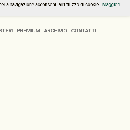
nella navigazione acconsenti all'utilizzo di cookie.
Maggiori
HOME
PREMIUM
CONTATTI
STERI
PREMIUM
ARCHIVIO
CONTATTI