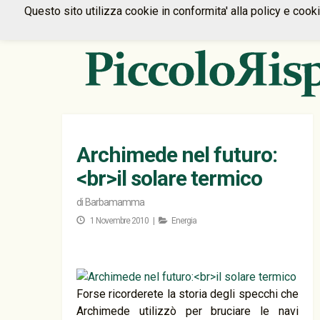
Questo sito utilizza cookie in conformita' alla policy e cook
Archimede nel futuro:
<br>il solare termico
di
Barbamamma
1 Novembre 2010 |
Energia
Forse ricorderete la storia degli specchi che
Archimede utilizzò per bruciare le navi