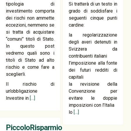
tipologia di
Si tratterà di un testo in
investimento comporta
grado di soddisfare i
dei rischi non ammette
seguenti cinque punti
eccezioni, nemmeno se
cardine:
si tratta di acquistare
la regolarizzazione
“comuni” titoli di Stato.
degli averi detenuti in
In questo post
Svizzera da
vedremo quali sono i
contribuenti italiani
titoli di Stato ad alto
l’imposizione alla fonte
rischio e come fare a
dei futuri redditi di
sceglierli.
capitali
Il rischio di
la revisione della
un’obbligazione
Convenzione per
Investire in
[…]
evitare le doppie
imposizioni con l’Italia
lo
[…]
PiccoloRisparmio