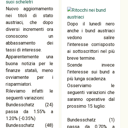
Nuovo aggiornamento
nei titoli di stato
austriaci, che dopo
Dopo il lunedì nero
diversi incrementi ora
anche i bund austriaci
conoscono un
vedono salire
abbassamento dei
l’interesse corrisposto
tassi di interesse.
ai sottoscrittori nel più
Apparentemente una
breve termine.
buona notizia per le
Scende invece
finanze statali, meno
l’interesse sui bund a
ovviamente per i
più lunga scadenza.
risparmiatori.
Osserviamo le
Rileviamo infatti le
seguenti variazioni che
seguenti variazioni:
saranno operative dal
Bundesschatz (24)
prossimo 15 luglio:
passa da 1.55% a
1.20% (-0.35%)
Bundesschatz (1)
Bundesschatz (48)
passa da 0.70% a