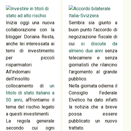
Inizia oggi una nuova
Sembra sia giunto a
collaborazione con la
buon punto l’accordo di
blogger Doriana Resta,
negoziazione fiscale di
anche lei interessata ai
cui
si discute da
temi di investimento
almeno due anni
senza
per piccoli
telecamere e senza
risparmiatori.
giornalisti che rilancino
All’indomani
l’argomento al grande
dell’insolito
pubblico.
collocamento di
un
Nella giornata odierna il
titolo di stato italiano a
Consiglio Federale
50 anni
, affrontiamo il
Elvetico ha dato infatti
tema del rischio legato
la notizia che a breve
a questi investimenti.
possa essere
La regola generale
pubblicato un nuovo
secondo cui ogni
trattato.