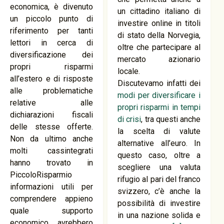
economica, è divenuto
un cittadino italiano di
un piccolo punto di
investire online in titoli
riferimento per tanti
di stato della Norvegia,
lettori in cerca di
oltre che partecipare al
diversificazione dei
mercato azionario
propri risparmi
locale.
all’estero e di risposte
Discutevamo infatti dei
alle problematiche
modi per diversificare i
relative alle
propri risparmi in tempi
dichiarazioni fiscali
di crisi
, tra questi anche
delle stesse offerte.
la scelta di valute
Non da ultimo anche
alternative all’euro. In
molti cassintegrati
questo caso, oltre a
hanno trovato in
scegliere una valuta
PiccoloRisparmio
rifugio al pari del franco
informazioni utili per
svizzero, c’è anche la
comprendere appieno
possibilità di investire
quale supporto
in una nazione solida e
economico avrebbero