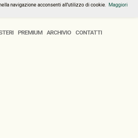
nella navigazione acconsenti all'utilizzo di cookie.
Maggiori
HOME
PREMIUM
CONTATTI
STERI
PREMIUM
ARCHIVIO
CONTATTI