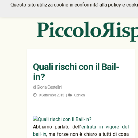
Questo sito utilizza cookie in conformita' alla policy e cook
Quali rischi con il Bail-
in?
di
Gloria Cestellini
9 Settembre 2015 |
Opinioni
Abbiamo parlato dell’
entrata in vigore del
bail-in
, ma forse non è chiaro a tutti di cosa