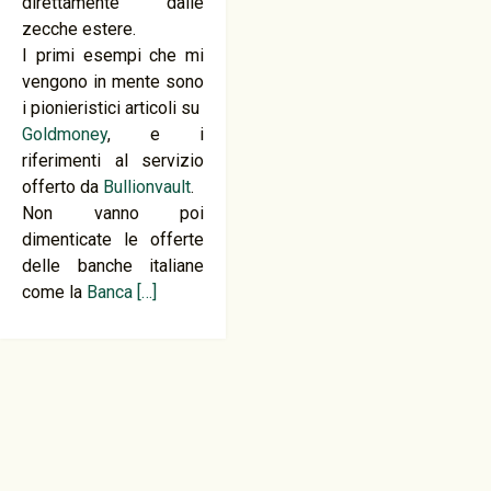
direttamente dalle
zecche estere.
I primi esempi che mi
vengono in mente sono
i pionieristici articoli su
Goldmoney
, e i
riferimenti al servizio
offerto da
Bullionvault
.
Non vanno poi
dimenticate le offerte
delle banche italiane
come la
Banca
[…]