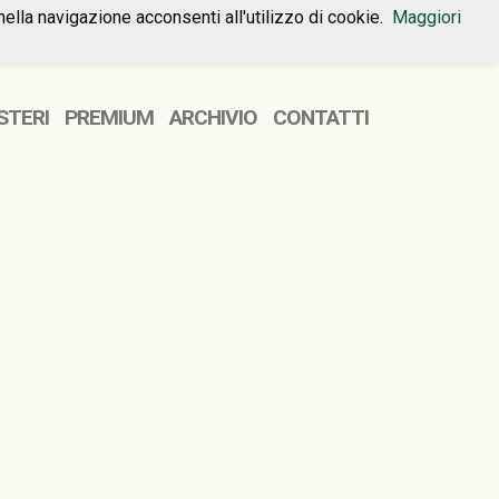
nella navigazione acconsenti all'utilizzo di cookie.
Maggiori
HOME
PREMIUM
CONTATTI
STERI
PREMIUM
ARCHIVIO
CONTATTI