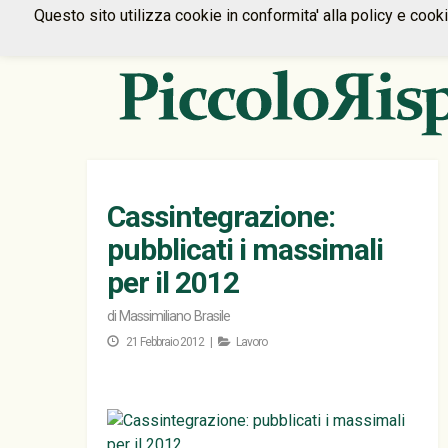
Questo sito utilizza cookie in conformita' alla policy e cook
Cassintegrazione:
pubblicati i massimali
per il 2012
di
Massimiliano Brasile
21 Febbraio 2012 |
Lavoro