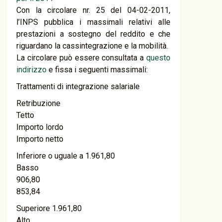
Con la circolare nr. 25 del 04-02-2011,
l’INPS pubblica i massimali relativi alle
prestazioni a sostegno del reddito e che
riguardano la cassintegrazione e la mobilità.
La circolare può essere consultata a
questo
indirizzo
e fissa i seguenti massimali:
Trattamenti di integrazione salariale
Retribuzione
Tetto
Importo lordo
Importo netto
Inferiore o uguale a 1.961,80
Basso
906,80
853,84
Superiore 1.961,80
Alto