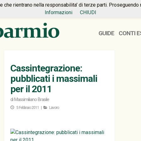
ie che rientrano nella responsabilita' di terze parti. Proseguendo 
Informazioni
CHIUDI
GUIDE
CONTI E
Cassintegrazione:
pubblicati i massimali
per il 2011
di
Massimiliano Brasile
5 Febbraio 2011 |
Lavoro