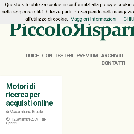
Questo sito utilizza cookie in conformita' alla policy e cookie 
HOME
PREMIUM
CONTATTI
nella responsabilita' di terze parti. Proseguendo nella navigazi
all'utilizzo di cookie.
Maggiori Informazioni
CHIU
GUIDE
CONTI ESTERI
PREMIUM
ARCHIVIO
CONTATTI
Motori di
ricerca per
acquisti online
di
Massimiliano Brasile
12 Settembre 2009 |
Opinioni