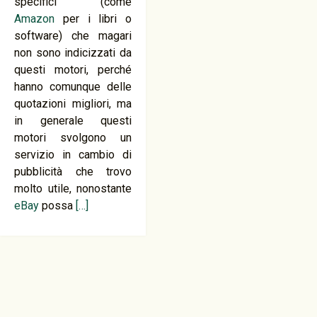
specifici (come
Amazon
per i libri o
software) che magari
non sono indicizzati da
questi motori, perché
hanno comunque delle
quotazioni migliori, ma
in generale questi
motori svolgono un
servizio in cambio di
pubblicità che trovo
molto utile, nonostante
eBay
possa
[…]