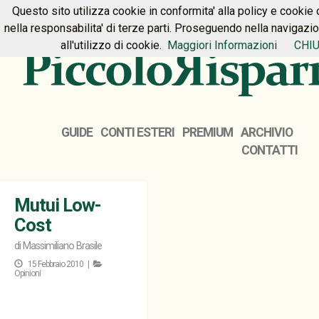
Questo sito utilizza cookie in conformita' alla policy e cookie 
HOME
PREMIUM
CONTATTI
nella responsabilita' di terze parti. Proseguendo nella navigazi
all'utilizzo di cookie.
Maggiori Informazioni
CHIU
GUIDE
CONTI ESTERI
PREMIUM
ARCHIVIO
CONTATTI
Mutui Low-
Cost
di
Massimiliano Brasile
15 Febbraio 2010 |
Opinioni