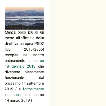
Manca poco più di un
mese all’efficacia della
direttiva europea PSD2
(UE 2015/2366)
recepita nel nostro
ordinamento
lo scorso
18 gennaio 2018
che
diventerà pienamente
funzionante dal
prossimo 14 settembre
2019 ( e
formalmente
in collaudo
dallo scorso
14 marzo 2019 ).