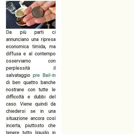
Da più parti ci
annunciano una ripresa
economica timida, ma
diffusa e al contempo
osserviamo con
perplessità il
salvataggio
pre Bail-in
di ben quattro banche
nostrane con tutte le
difficoltà e dubbi del
caso. Viene quindi da
chiedersi se in una
situazione ancora così
incerta, piuttosto che
tenere tutto liquido in