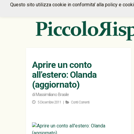
Questo sito utilizza cookie in conformita' alla policy e cook
Aprire un conto
all’estero: Olanda
(aggiornato)
di
Massimiliano Brasile
5 Dicembre 2011 |
Conti Correnti