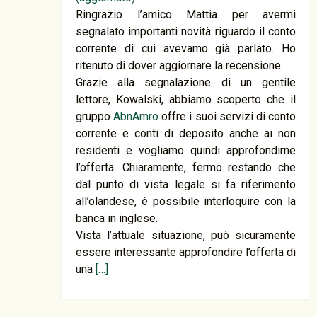
Ringrazio l’amico Mattia per avermi
segnalato importanti novità riguardo il conto
corrente di cui avevamo già parlato. Ho
ritenuto di dover aggiornare la recensione.
Grazie alla segnalazione di un gentile
lettore, Kowalski, abbiamo scoperto che il
gruppo
AbnAmro
offre i suoi servizi di conto
corrente e conti di deposito anche ai non
residenti e vogliamo quindi approfondirne
l’offerta. Chiaramente, fermo restando che
dal punto di vista legale si fa riferimento
all’olandese, è possibile interloquire con la
banca in inglese.
Vista l’attuale situazione, può sicuramente
essere interessante approfondire l’offerta di
una
[…]