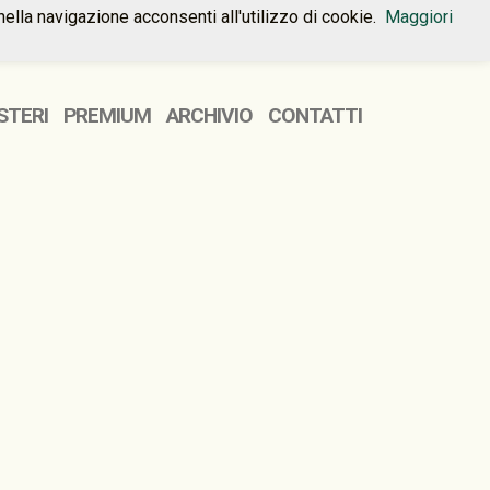
nella navigazione acconsenti all'utilizzo di cookie.
Maggiori
HOME
PREMIUM
CONTATTI
STERI
PREMIUM
ARCHIVIO
CONTATTI