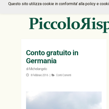
Questo sito utilizza cookie in conformita' alla policy e cook
Conto gratuito in
Germania
di
Michelangelo
8 Febbraio 2016 |
Conti Correnti