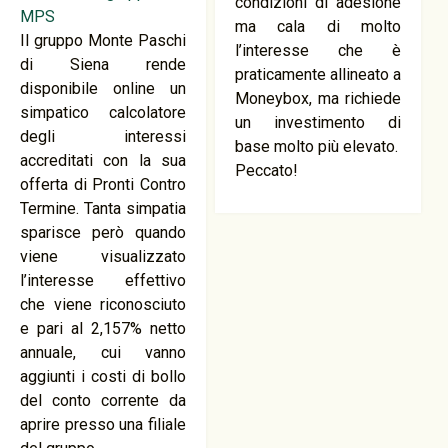
condizioni di adesione
ma cala di molto
Il gruppo Monte Paschi
l’interesse che è
di Siena rende
praticamente allineato a
disponibile online un
Moneybox, ma richiede
simpatico calcolatore
un investimento di
degli interessi
base molto più elevato.
accreditati con la sua
Peccato!
offerta di Pronti Contro
Termine. Tanta simpatia
sparisce però quando
viene visualizzato
l’interesse effettivo
che viene riconosciuto
e pari al 2,157% netto
annuale, cui vanno
aggiunti i costi di bollo
del conto corrente da
aprire presso una filiale