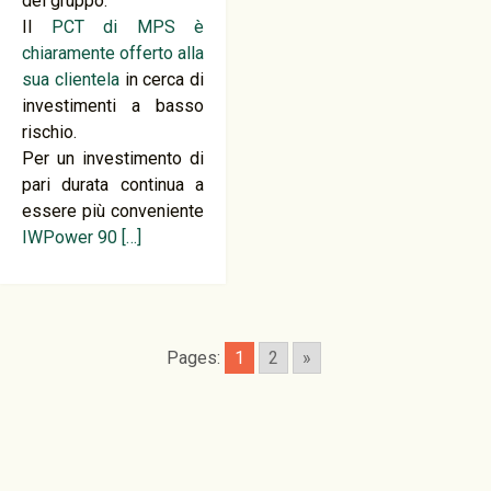
del gruppo.
Il
PCT di MPS è
chiaramente offerto alla
sua clientela
in cerca di
investimenti a basso
rischio.
Per un investimento di
pari durata continua a
essere più conveniente
IWPower 90
[…]
Pages:
1
2
»