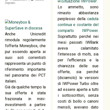
Deposito
Lo ammetto, sono
rimasto abbastanza
perplesso della
caduta
continua e costante del
comparto IWPower
.
Anche Unicredit
Soprattutto perché nei
rimodula regolarmente
mesi passati IWBank
l’offerta Moneybox, che
aveva calamitato
pur essendo aperta ai
l’interesse di molti, sia
suoi soli correntisti
per l’efficienza e la
rappresenta un punto di
chiarezza delle sue
riferimento importante
offerte, sia perché
nel panorama dei PCT
(diciamolo) le versioni
italiani.
di IWPower Turbo oltre
Già da qualche tempo la
ad essere aperte a tutti
sua offerta è stata
i sottoscrittori, senza
frazionata in mini-
costi di bollo o canoni
investimenti a partire
mensili, avevano dato