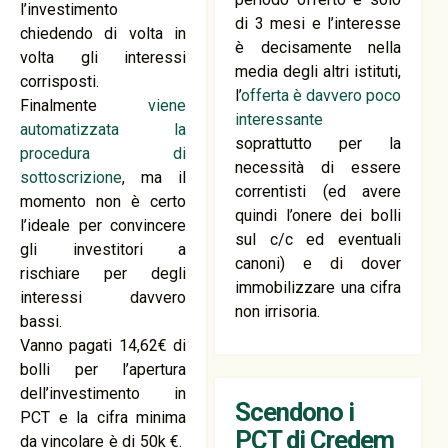
l’investimento
di 3 mesi e l’interesse
chiedendo di volta in
è decisamente nella
volta gli interessi
media degli altri istituti,
corrisposti.
l’
offerta è davvero poco
Finalmente
viene
interessante
automatizzata la
soprattutto per la
procedura di
necessità di essere
sottoscrizione
, ma il
correntisti (ed avere
momento non è certo
quindi l’onere dei bolli
l’ideale per convincere
sul c/c ed eventuali
gli investitori a
canoni) e di dover
rischiare per degli
immobilizzare una cifra
interessi davvero
non irrisoria.
bassi.
Vanno pagati 14,62€ di
bolli per l’apertura
dell’investimento in
Scendono i
PCT e la cifra minima
PCT di Credem
da vincolare è di 50k €.