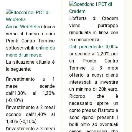
L’offerta di Credem
viene purtroppo
Anche WebSella
ritocca
rimodulata in linea con
verso il basso i suoi
la concorrenza.
Pronti Contro Termine
Dal precedente 3,00%
sottoscrivibili
online da
si scende al 2,20% per
meno di un mese
.
un Pronto Contro
La situazione attuale è
Termine a 3 mesi
la seguente:
offerto a nuovi clienti
l’investimento a 1
interessati a investire
mese scende
un minimo di 20k euro.
dall’1,30% al 1,20%
Ricordo che è
(-0,10%)
necessario aprire un
l’investimento a 2 mesi
conto presso l’istituto e
scende dall’1,40% al
sono quindi presenti i
1,30% (-0,10%)
bolli oltre ad eventuali
l’investimento a 3 mesi
canoni accessori che