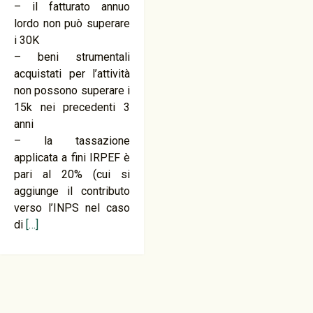
– il fatturato annuo
lordo non può superare
i 30K
– beni strumentali
acquistati per l’attività
non possono superare i
15k nei precedenti 3
anni
– la tassazione
applicata a fini IRPEF è
pari al 20% (cui si
aggiunge il contributo
verso l’INPS nel caso
di
[…]