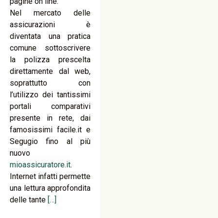
pagine on line.
Nel mercato delle
assicurazioni è
diventata una pratica
comune sottoscrivere
la polizza prescelta
direttamente dal web,
soprattutto con
l’utilizzo dei tantissimi
portali comparativi
presente in rete, dai
famosissimi facile.it e
Segugio fino al più
nuovo
mioassicuratore.it
.
Internet infatti permette
una lettura approfondita
delle tante
[…]