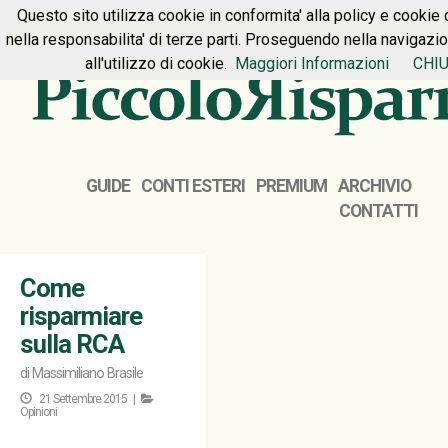
Questo sito utilizza cookie in conformita' alla policy e cookie 
HOME
PREMIUM
CONTATTI
nella responsabilita' di terze parti. Proseguendo nella navigazi
all'utilizzo di cookie.
Maggiori Informazioni
CHIU
GUIDE
CONTI ESTERI
PREMIUM
ARCHIVIO
CONTATTI
Come
risparmiare
sulla RCA
di
Massimiliano Brasile
21 Settembre 2015 |
Opinioni