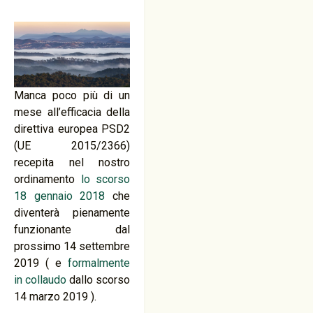
Manca poco più di un
mese all’efficacia della
direttiva europea PSD2
(UE 2015/2366)
recepita nel nostro
ordinamento
lo scorso
18 gennaio 2018
che
diventerà pienamente
funzionante dal
prossimo 14 settembre
2019 ( e
formalmente
in collaudo
dallo scorso
14 marzo 2019 ).