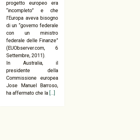
progetto europeo era
“incompleto” e che
l’Europa aveva bisogno
di un “governo federale
con un ministro
federale delle Finanze”
(EUObserver.com, 6
Settembre, 2011).
In Australia, il
presidente della
Commissione europea
Jose Manuel Barroso,
ha affermato che la
[…]