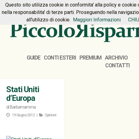
Questo sito utilizza cookie in conformita' alla policy e cookie 
HOME
PREMIUM
CONTATTI
nella responsabilita' di terze parti. Proseguendo nella navigazi
all'utilizzo di cookie.
Maggiori Informazioni
CHIU
GUIDE
CONTI ESTERI
PREMIUM
ARCHIVIO
CONTATTI
Stati Uniti
d’Europa
di
Barbamamma
19 Giugno 2012 |
Opinioni