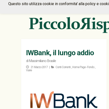
Questo sito utilizza cookie in conformita' alla policy e cook
IWBank, il lungo addio
di
Massimiliano Brasile
21 Marzo 2017 |
Conti Correnti
,
Home Page - Fondo
,
Varie