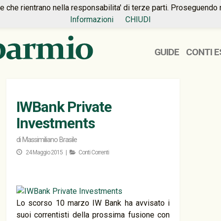
ie che rientrano nella responsabilita' di terze parti. Proseguendo 
Informazioni
CHIUDI
GUIDE
CONTI E
IWBank Private
Investments
di
Massimiliano Brasile
24 Maggio 2015 |
Conti Correnti
Lo scorso 10 marzo IW Bank ha avvisato i
suoi correntisti della prossima fusione con