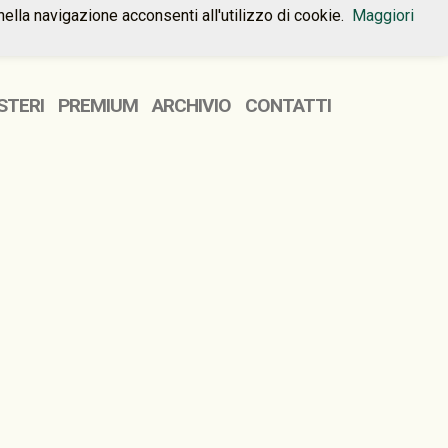
nella navigazione acconsenti all'utilizzo di cookie.
Maggiori
HOME
PREMIUM
CONTATTI
STERI
PREMIUM
ARCHIVIO
CONTATTI