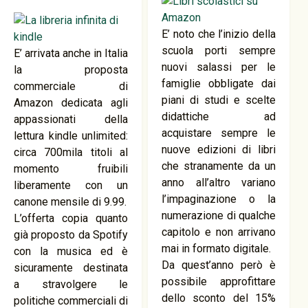
E’ noto che l’inizio della
scuola porti sempre
E’ arrivata anche in Italia
nuovi salassi per le
la proposta
famiglie obbligate dai
commerciale di
piani di studi e scelte
Amazon dedicata agli
didattiche ad
appassionati della
acquistare sempre le
lettura kindle unlimited:
nuove edizioni di libri
circa 700mila titoli al
che stranamente da un
momento fruibili
anno all’altro variano
liberamente con un
l’impaginazione o la
canone mensile di 9.99.
numerazione di qualche
L’offerta copia quanto
capitolo e non arrivano
già proposto da Spotify
mai in formato digitale.
con la musica ed è
Da quest’anno però è
sicuramente destinata
possibile approfittare
a stravolgere le
dello sconto del 15%
politiche commerciali di