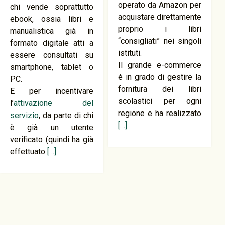
operato da Amazon per
chi vende soprattutto
acquistare direttamente
ebook, ossia libri e
proprio i libri
manualistica già in
“consigliati” nei singoli
formato digitale atti a
istituti.
essere consultati su
Il grande e-commerce
smartphone, tablet o
è in grado di gestire la
PC.
fornitura dei libri
E per incentivare
scolastici per ogni
l’
attivazione del
regione e ha realizzato
servizio
, da parte di chi
[…]
è già un utente
verificato (quindi ha già
effettuato
[…]