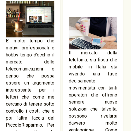
E’ molto tempo che
motivi professionali e
Il mercato della
hobby tengo d’occhio il
telefonia, sia fissa che
mercato delle
mobile, in Italia sta
telecomunicazioni e
vivendo una fase
penso che possa
decisamente
essere un argomento
movimentata con tanti
interessante per i
operatori che offrono
lettori che come me
sempre nuove
cercano di tenere sotto
soluzioni che, talvolta,
controllo i costi, che è
possono rivelarsi
poi l’altra faccia del
davvero molto
PiccoloRisparmio. Per
vantaggiose. Come