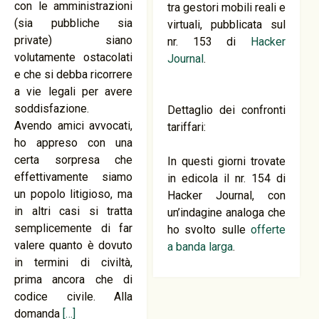
con le amministrazioni
tra gestori mobili reali e
(sia pubbliche sia
virtuali, pubblicata sul
private) siano
nr. 153 di
Hacker
volutamente ostacolati
Journal
.
e che si debba ricorrere
a vie legali per avere
soddisfazione.
Dettaglio dei confronti
Avendo amici avvocati,
tariffari:
ho appreso con una
certa sorpresa che
In questi giorni trovate
effettivamente siamo
in edicola il nr. 154 di
un popolo litigioso, ma
Hacker Journal, con
in altri casi si tratta
un’indagine analoga che
semplicemente di far
ho svolto sulle
offerte
valere quanto è dovuto
a banda larga
.
in termini di civiltà,
prima ancora che di
codice civile. Alla
domanda
[…]