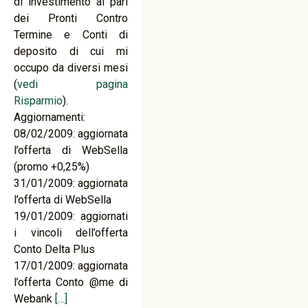
di investimento al pari
dei Pronti Contro
Termine e Conti di
deposito di cui mi
occupo da diversi mesi
(
vedi pagina
Risparmio
).
Aggiornamenti:
08/02/2009: aggiornata
l’offerta di WebSella
(promo +0,25%)
31/01/2009: aggiornata
l’offerta di WebSella
19/01/2009: aggiornati
i vincoli dell’offerta
Conto Delta Plus
17/01/2009: aggiornata
l’offerta Conto @me di
Webank
[…]