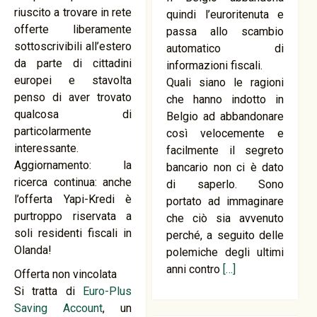
riuscito a trovare in rete
quindi l’euroritenuta e
offerte liberamente
passa allo scambio
sottoscrivibili all’estero
automatico di
da parte di cittadini
informazioni fiscali.
europei e stavolta
Quali siano le ragioni
penso di aver trovato
che hanno indotto in
qualcosa di
Belgio ad abbandonare
particolarmente
così velocemente e
interessante.
facilmente il segreto
Aggiornamento: la
bancario non ci è dato
ricerca continua: anche
di saperlo. Sono
l’offerta Yapi-Kredi è
portato ad immaginare
purtroppo riservata a
che ciò sia avvenuto
soli residenti fiscali in
perché, a seguito delle
Olanda!
polemiche degli ultimi
anni contro
[…]
Offerta non vincolata
Si tratta di
Euro-Plus
Saving Account
, un