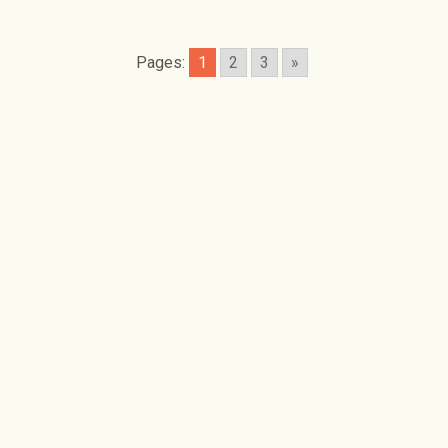
Pages:
1
2
3
»