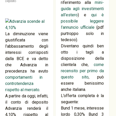
Deposito
riferimento alla
mini-
guida agli investimenti
all’estero
) e
qui è
possibile leggere
l’annuncio ufficiale
(pdf
purtroppo solo in
La diminuzione viene
tedesco).
giustificata con
Diventano quindi ben
l’abbassamento degli
otto i tagli a
interessi corrisposti
disposizione della
dalla BCE e va detto
clientela che,
come
che Advanzia in
recensito per primo da
precedenza ha avuto
questo sito
, può
comportamenti in
essere benissimo
controtendenza
anche italiana.
rispetto al mercato
.
L’offerta completa è la
A partire da oggi, infatti,
seguente:
il conto di deposito
Bund 1 mese, interesse
Advanzia renderà il
lordo 0,30% Bund 3
4,10% rispetto al