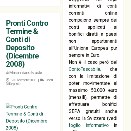
informativi di conti
correnti online
compaiono sempre dei
Pronti Contro
costi applicati ai
Termine &
bonifici diretti a paesi
Conti di
non appartenenti
Deposito
all’Unione Europea pur
(Dicembre
sempre in Euro.
Non è il caso però del
2008)
ContoTascabile
, che
di
Massimiliano Brasile
con la limitazione di
23 Dicembre 2008 |
Conti
poter movimentare al
Di Deposito
massimo 50.000 euro
(mensili), permette di
effettuare bonifici
SEPA gratuiti anche
verso la Svizzera (vedi
foglio informativo
in