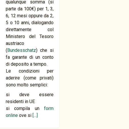
qualunque somma (si
parte da 100€) per 1, 3,
6, 12 mesi oppure da 2,
5 o 10 anni, dialogando
direttamente col
Ministero del Tesoro
austriaco
(
Bundesschatz
) che si
fa garante di un conto
di deposito a tempo.
Le condizioni per
aderire (come privati)
sono molto semplici:
si deve essere
residenti in UE
si compila un
form
online
ove si
[…]