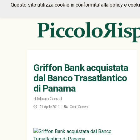
Questo sito utilizza cookie in conformita' alla policy e cook
Griffon Bank acquistata
dal Banco Trasatlantico
di Panama
di
Mauro Corradi
21 Aprile 2011 |
Conti Correnti