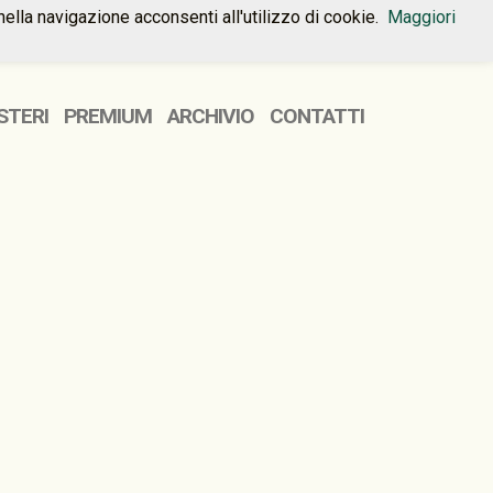
nella navigazione acconsenti all'utilizzo di cookie.
Maggiori
HOME
PREMIUM
CONTATTI
STERI
PREMIUM
ARCHIVIO
CONTATTI