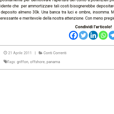
idente che per ammortizzare tali costi bisognerebbe depositare
 deposito almeno 30k. Una banca tra luci e ombre, insomma
teressante e meritevole della nostra attenzione. Con meno pregiu
Condividi l'articolo!
21 Aprile 2011 |
Conti Correnti
Tags:
griffon
,
offshore
,
panama