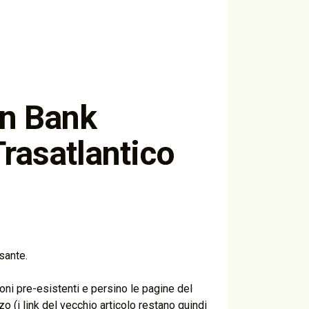
on Bank
rasatlantico
sante.
ni pre-esistenti e persino le pagine del
o (i link del vecchio articolo restano quindi