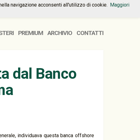
nella navigazione acconsenti all'utilizzo di cookie.
Maggiori
HOME
PREMIUM
CONTATTI
STERI
PREMIUM
ARCHIVIO
CONTATTI
ta dal Banco
ma
enerale, individuava questa banca offshore