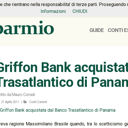
ie che rientrano nella responsabilita' di terze parti. Proseguendo 
Informazioni
CHIUDI
GUIDE
CONTI E
Griffon Bank acquista
Trasatlantico di Pana
ritto da
Mauro Corradi
21 Aprile 2011 |
Conti Correnti
eva ragione Massimiliano Brasile quando, tra lo scetticismo g