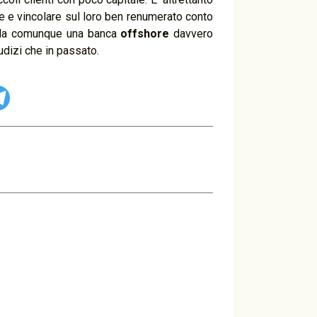
 e vincolare sul loro ben renumerato conto
. Ma comunque una banca
offshore
davvero
dizi che in passato.