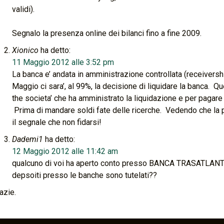
validi).
Segnalo la presenza online dei bilanci fino a fine 2009.
Xionico
ha detto:
11 Maggio 2012 alle 3:52 pm
La banca e’ andata in amministrazione controllata (receivership
Maggio ci sara’, al 99%, la decisione di liquidare la banca. Q
the societa’ che ha amministrato la liquidazione e per pagare 
Prima di mandare soldi fate delle ricerche. Vedendo che la 
il segnale che non fidarsi!
Dademi1
ha detto:
12 Maggio 2012 alle 11:42 am
qualcuno di voi ha aperto conto presso BANCA TRASATLANT
depsoiti presso le banche sono tutelati??
azie.