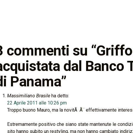
3 commenti su “
Griff
acquistata dal Banco T
di Panama
”
Massimiliano Brasile
ha detto:
22 Aprile 2011 alle 10:26 pm
Troppo buono Mauro, ma la novitÃ Ã¨ effettivamente interes
Estremamente positivo che siano state mantenute le condizio
sito hanno subito un restyling, ma non hanno cambiato indirizz