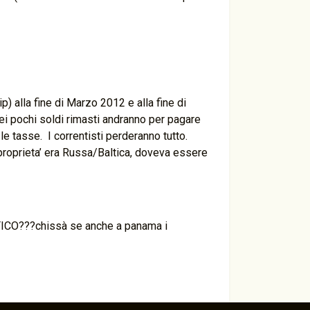
) alla fine di Marzo 2012 e alla fine di
uei pochi soldi rimasti andranno per pagare
le tasse. I correntisti perderanno tutto.
proprieta’ era Russa/Baltica, doveva essere
ICO???chissà se anche a panama i