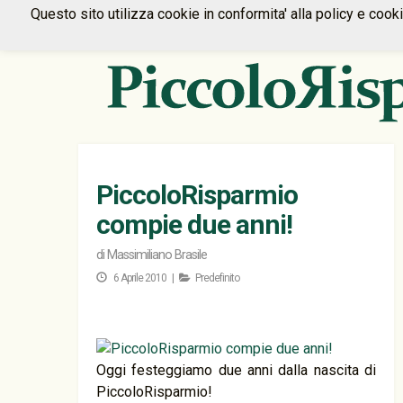
Questo sito utilizza cookie in conformita' alla policy e cook
PiccoloRisparmio
compie due anni!
di
Massimiliano Brasile
6 Aprile 2010 |
Predefinito
Oggi festeggiamo due anni dalla nascita di
PiccoloRisparmio!