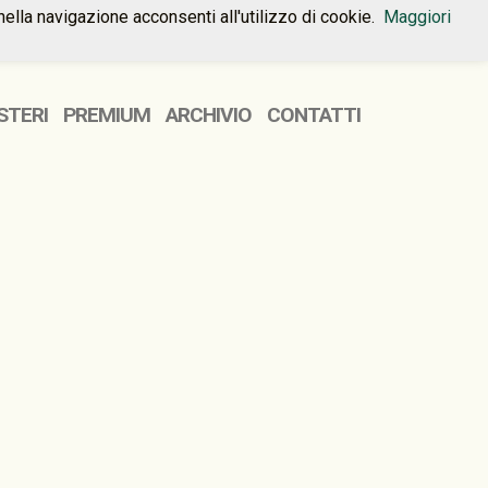
nella navigazione acconsenti all'utilizzo di cookie.
Maggiori
HOME
PREMIUM
CONTATTI
STERI
PREMIUM
ARCHIVIO
CONTATTI