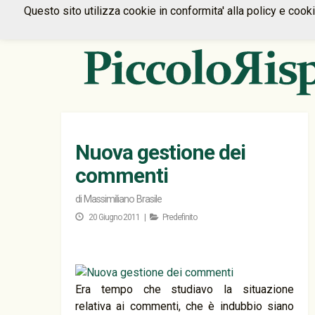
Questo sito utilizza cookie in conformita' alla policy e cook
Nuova gestione dei
commenti
di
Massimiliano Brasile
20 Giugno 2011 |
Predefinito
Era tempo che studiavo la situazione
relativa ai commenti, che è indubbio siano