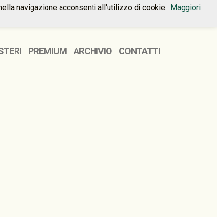
nella navigazione acconsenti all'utilizzo di cookie.
Maggiori
HOME
PREMIUM
CONTATTI
STERI
PREMIUM
ARCHIVIO
CONTATTI