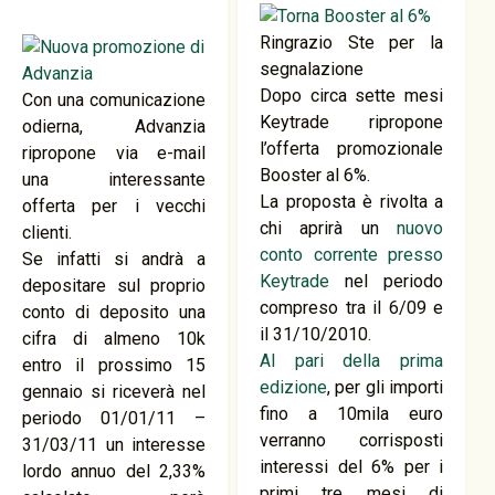
Ringrazio Ste per la
segnalazione
Dopo circa sette mesi
Con una comunicazione
Keytrade ripropone
odierna, Advanzia
l’offerta promozionale
ripropone via e-mail
Booster al 6%.
una interessante
La proposta è rivolta a
offerta per i vecchi
chi aprirà un
nuovo
clienti.
conto corrente presso
Se infatti si andrà a
Keytrade
nel periodo
depositare sul proprio
compreso tra il 6/09 e
conto di deposito una
il 31/10/2010.
cifra di almeno 10k
Al pari della prima
entro il prossimo 15
edizione
, per gli importi
gennaio si riceverà nel
fino a 10mila euro
periodo 01/01/11 –
verranno corrisposti
31/03/11 un interesse
interessi del 6% per i
lordo annuo del 2,33%
primi tre mesi di