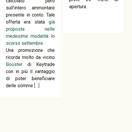
calcolato però
apertura.
sull’intero ammontare
presente in conto. Tale
offerta era stata
già
proposta nelle
medesime modalità lo
scorso settembre
.
Una promozione che
ricorda molto da vicino
Booster
di Keytrade
con in più il vantaggio
di poter beneficiare
delle somme
[…]