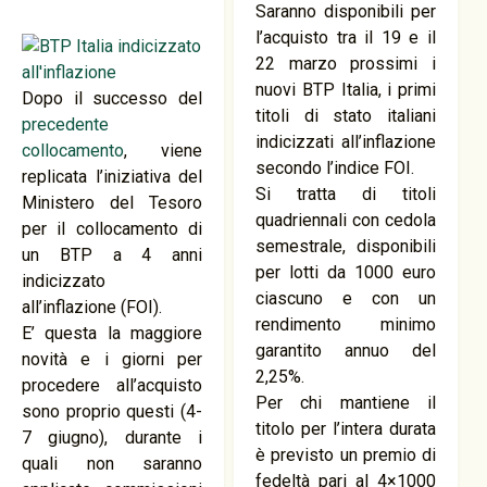
Saranno disponibili per
l’acquisto tra il 19 e il
22 marzo prossimi i
nuovi BTP Italia, i primi
Dopo il successo del
titoli di stato italiani
precedente
indicizzati all’inflazione
collocamento
, viene
secondo l’indice FOI.
replicata l’iniziativa del
Si tratta di titoli
Ministero del Tesoro
quadriennali con cedola
per il collocamento di
semestrale, disponibili
un BTP a 4 anni
per lotti da 1000 euro
indicizzato
ciascuno e con un
all’inflazione (FOI).
rendimento minimo
E’ questa la maggiore
garantito annuo del
novità e i giorni per
2,25%.
procedere all’acquisto
Per chi mantiene il
sono proprio questi (4-
titolo per l’intera durata
7 giugno), durante i
è previsto un premio di
quali non saranno
fedeltà pari al 4×1000