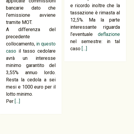
applicate commissioni
e ricordo inoltre che la
bancarie dato che
tassazione è rimasta al
l’emissione avviene
12,5%. Ma la parte
tramite MOT.
interessante riguarda
A differenza del
l’eventuale
deflazione
precedente
nel semestre: in tal
collocamento,
in questo
caso
[…]
caso
il tasso cedolare
avrà un interesse
minimo garantito del
3,55% annuo lordo.
Resta la cedola a sei
mesi e 1000 euro per il
lotto minimo.
Per
[…]