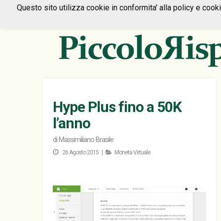
Questo sito utilizza cookie in conformita' alla policy e cook
Hype Plus fino a 50K
l’anno
di
Massimiliano Brasile
26 Agosto 2015 |
Moneta Virtuale