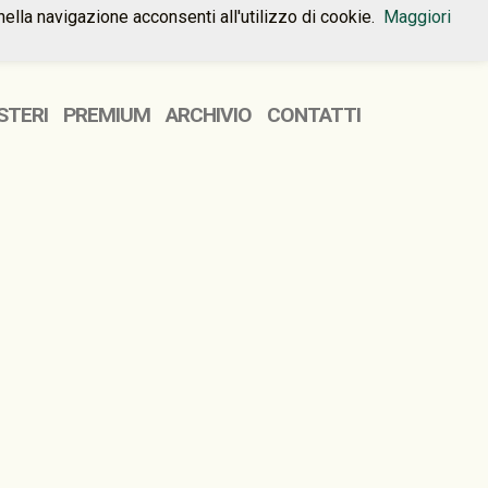
nella navigazione acconsenti all'utilizzo di cookie.
Maggiori
HOME
PREMIUM
CONTATTI
STERI
PREMIUM
ARCHIVIO
CONTATTI