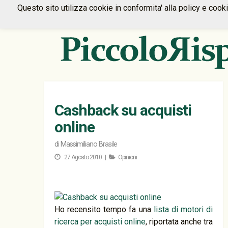
Questo sito utilizza cookie in conformita' alla policy e cook
Cashback su acquisti
online
di
Massimiliano Brasile
27 Agosto 2010 |
Opinioni
Ho recensito tempo fa una
lista di motori di
ricerca per acquisti online
, riportata anche tra