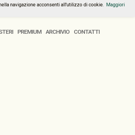
nella navigazione acconsenti all'utilizzo di cookie.
Maggiori
HOME
PREMIUM
CONTATTI
STERI
PREMIUM
ARCHIVIO
CONTATTI