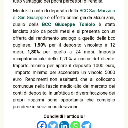
tutto vantaggio dei pochi percettori di rendita.
Mentre il conto di deposito della
BCC San Marzano
di San Giuseppe
è offerto online già da alcuni anni,
quello della
BCC Giuseppe Toniolo
è stato
lanciato solo da pochi mesi e si presenta con un
offerta dal rendimento analogo a quello della bcc
pugliese:
1,50%
per il deposito vincolato a 12
mesi,
1,80%
per quello a 24 mesi. Imposta
minipatrimoniale dello 0,20% a carico del cliente.
Importo minimo per aprire il deposito 1000 euro,
importo minimo per accendere un vincolo 5000
euro. Rendimenti non esaltanti, che si collocano
comunque nella fascia medio-alta del mercato dei
conti di deposito. In un’ottica di diversificazione dei
propri risparmi sono opportunità che consiglio
prendere in seria considerazione.
Condividi l'articolo!