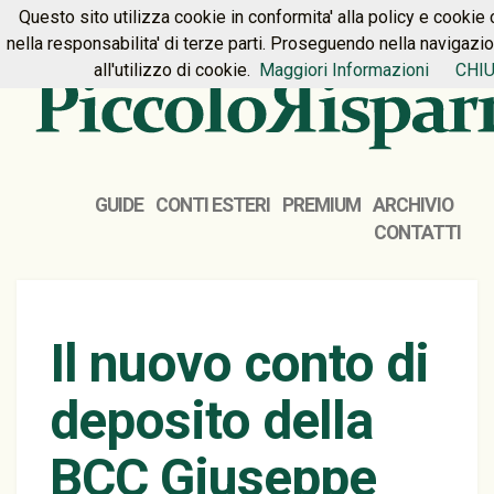
Questo sito utilizza cookie in conformita' alla policy e cookie 
HOME
PREMIUM
CONTATTI
nella responsabilita' di terze parti. Proseguendo nella navigazi
all'utilizzo di cookie.
Maggiori Informazioni
CHIU
GUIDE
CONTI ESTERI
PREMIUM
ARCHIVIO
CONTATTI
Il nuovo conto di
deposito della
BCC Giuseppe