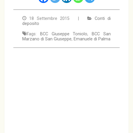
18 Settembre 2015 |
Conti di
deposito
Tags:
BCC Giuseppe Toniolo
,
BCC San
Marzano di San Giuseppe
,
Emanuele di Palma