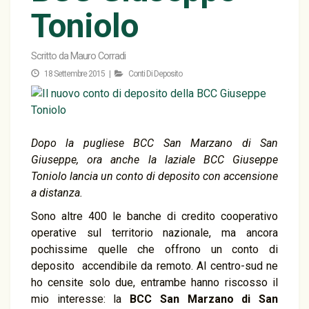
Toniolo
Scritto da
Mauro Corradi
18 Settembre 2015 |
Conti Di Deposito
Dopo la pugliese BCC San Marzano di San
Giuseppe, ora anche la laziale BCC Giuseppe
Toniolo lancia un conto di deposito con accensione
a distanza.
Sono altre 400 le banche di credito cooperativo
operative sul territorio nazionale, ma ancora
pochissime quelle che offrono un conto di
deposito accendibile da remoto. Al centro-sud ne
ho censite solo due, entrambe hanno riscosso il
mio interesse: la
BCC San Marzano di San