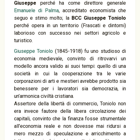
Giuseppe
perché ha come direttore generale
Emanuele di Palma
, accreditato economista che
seguo e stimo molto; la
BCC Giuseppe Toniolo
perché opera in un territorio (Frascati e dintorni)
laborioso con successo nei settori agricolo e
turistico.
Giuseppe Toniolo
(1845-1918) fu uno studioso di
economia medievale, convinto di ritrovarvi un
modello ancora valido ai suoi tempi: quello di una
società in cui la cooperazione tra le varie
corporazioni di arti e mestieri avrebbe prodotto sia
benessere per i lavoratori sia democrazia, in
un’armonica civiltà cristiana.
Assertore della libertà di commercio, Toniolo non
era invece fautore della libera circolazione dei
capitali, convinto che la finanza fosse strumentale
all’economia reale e non dovesse mai ridursi a
mero mezzo di speculazione e arricchimento a