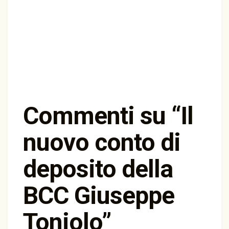
Commenti su “
Il
nuovo conto di
deposito della
BCC Giuseppe
Toniolo
”